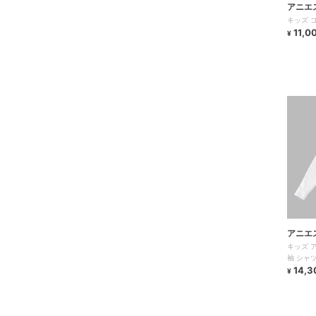
アニエ
キッズ 
11,0
¥
アニエ
キッズ 
袖 シャツ 
14,3
¥