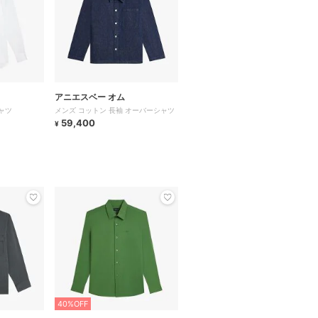
アニエスベー オム
ャツ
メンズ コットン 長袖 オーバーシャツ
59,400
¥
40%OFF