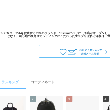
ンチカジュアルを代表するパリのブランド。1975年にパリに一号店がオープンし
ランキング
コーディネート
2
3
4