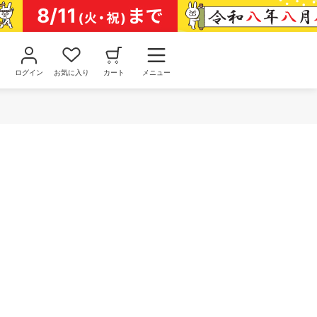
ログイン
お気に入り
カート
メニュー