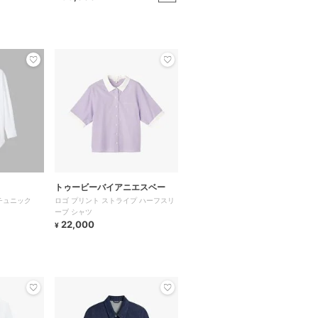
トゥービーバイアニエスベー
チュニック
ロゴ プリント ストライプ ハーフスリ
ーブ シャツ
22,000
¥