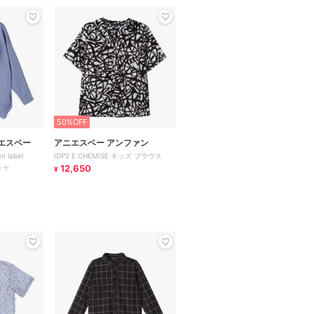
50%OFF
エスベー
アニエスベー アンファン
n label
IDP2 E CHEMISE キッズ ブラウス
 シャ
12,650
¥