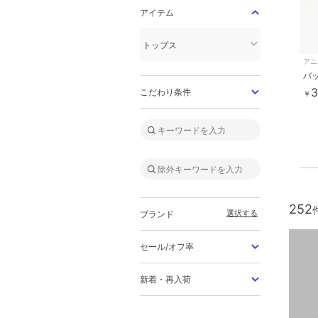
アイテム
トップス
アニ
3
こだわり条件
￥
252
選択する
ブランド
セール/オフ率
新着・再入荷