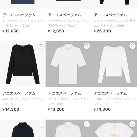
アニエスベーファム
アニエスベーファム
アニエスベーファム
メッセージプリント コットン
メッセージプリント コットン
コットン タートルネック 長袖
半袖 Tシャツ ”Ciao”
半袖 Tシャツ ”Ciao”
ニットトップス ”Eddy”
12,650
12,650
25,300
¥
¥
¥
アニエスベーファム
アニエスベーファム
アニエスベーファム
J309 TS ロングスリーブコット
コットン 半袖 ハイネックTシ
J309 TS ロングスリーブコット
ンTシャツ
ャツ ”Vian”
ンTシャツ
14,300
13,200
14,300
¥
¥
¥