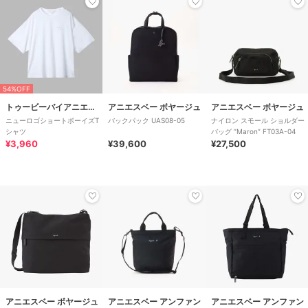
54%OFF
トゥービーバイアニエスベー
アニエスベー ボヤージュ
アニエスベー ボヤージュ
ニューロゴショートボーイズT
バックパック UAS08-05
ナイロン スモール ショルダー
シャツ
バッグ ”Maron” FT03A-04
¥3,960
¥39,600
¥27,500
アニエスベー ボヤージュ
アニエスベー アンファン
アニエスベー アンファン