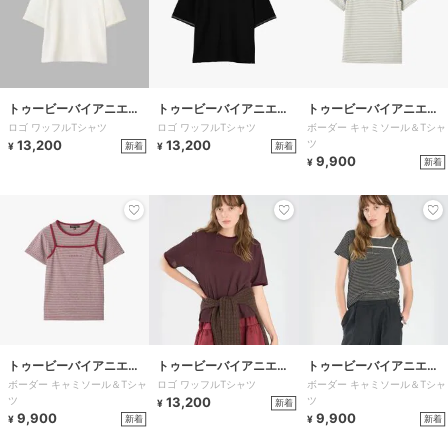
トゥービーバイアニエス
トゥービーバイアニエス
トゥービーバイアニエス
ロゴ ワッフルTシャツ
ロゴ ワッフルTシャツ
ボーダー キャミソール＆Tシャ
ベー
ベー
ベー
13,200
13,200
ツ
新着
新着
¥
¥
9,900
新着
¥
トゥービーバイアニエス
トゥービーバイアニエス
トゥービーバイアニエス
ボーダー キャミソール＆Tシャ
ロゴ ワッフルTシャツ
ボーダー キャミソール＆Tシャ
ベー
ベー
ベー
ツ
13,200
ツ
新着
¥
9,900
9,900
新着
新着
¥
¥