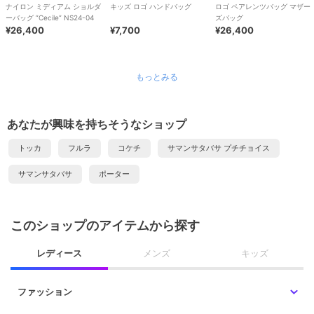
ナイロン ミディアム ショルダ
キッズ ロゴ ハンドバッグ
ロゴ ペアレンツバッグ マザー
ーバッグ ”Cecile” NS24-04
ズバッグ
¥26,400
¥7,700
¥26,400
もっとみる
あなたが興味を持ちそうなショップ
トッカ
フルラ
コケチ
サマンサタバサ プチチョイス
サマンサタバサ
ポーター
このショップのアイテムから探す
レディース
メンズ
キッズ
ファッション