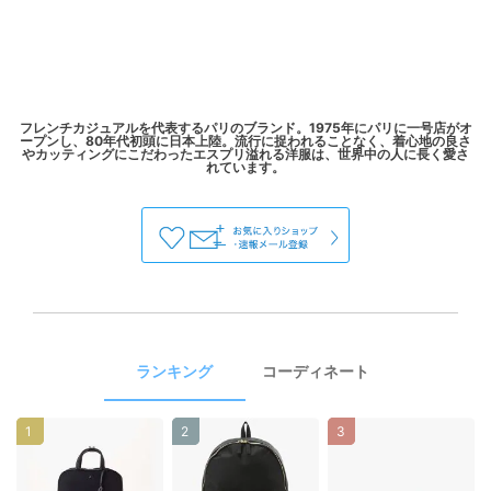
フレンチカジュアルを代表するパリのブランド。1975年にパリに一号店がオ
ープンし、80年代初頭に日本上陸。流行に捉われることなく、着心地の良さ
やカッティングにこだわったエスプリ溢れる洋服は、世界中の人に長く愛さ
ランキング
コーディネート
1
2
3