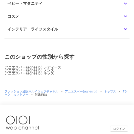
ベビー・マタニティ
コスメ
インテリア・ライフスタイル
このショップの性別から探す
アニエスベー(agnes b.) レディース
アニエスベー(agnes b.) メンズ
アニエスベー(agnes b.) キッズ
ファッション通販マルイウェブチャネル
＞
アニエスベー(agnes b.)
＞
トップス
＞
Tシ
ャツ・カットソー
＞
対象商品
ログイン