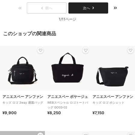
前へ
次へ
1/11ページ
このショップの関連商品
アニエスベー アンファン
アニエスベー ボヤージュ
アニエスベー アンファン
キッズ ロゴ 2way 通園バッグ
WEBスペシャル ロゴトートバ
キッズ ロゴ ポシェット
ッグ GO03‐02
¥9,900
¥8,250
¥7,150