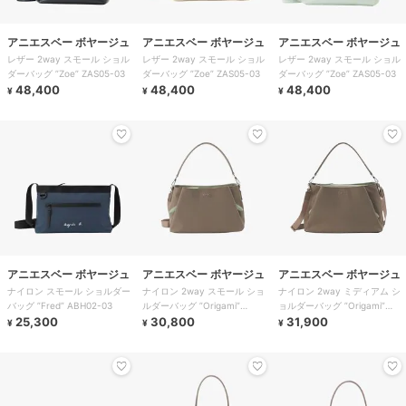
アニエスベー ボヤージュ
アニエスベー ボヤージュ
アニエスベー ボヤージュ
レザー 2way スモール ショル
レザー 2way スモール ショル
レザー 2way スモール ショル
ダーバッグ ”Zoe” ZAS05-03
ダーバッグ ”Zoe” ZAS05-03
ダーバッグ ”Zoe” ZAS05-03
48,400
48,400
48,400
¥
¥
¥
アニエスベー ボヤージュ
アニエスベー ボヤージュ
アニエスベー ボヤージュ
ナイロン スモール ショルダー
ナイロン 2way スモール ショ
ナイロン 2way ミディアム シ
バッグ ”Fred” ABH02-03
ルダーバッグ ”Origami”
ョルダーバッグ ”Origami”
25,300
ABS07-01
30,800
ABS07-02
31,900
¥
¥
¥