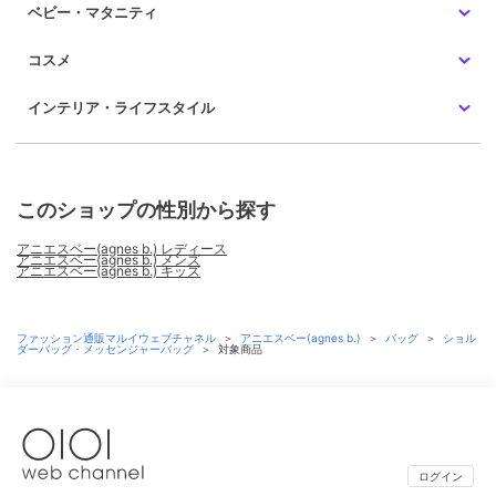
ベビー・マタニティ
コスメ
インテリア・ライフスタイル
このショップの性別から探す
アニエスベー(agnes b.) レディース
アニエスベー(agnes b.) メンズ
アニエスベー(agnes b.) キッズ
ファッション通販マルイウェブチャネル
＞
アニエスベー(agnes b.)
＞
バッグ
＞
ショル
ダーバッグ・メッセンジャーバッグ
＞
対象商品
ログイン