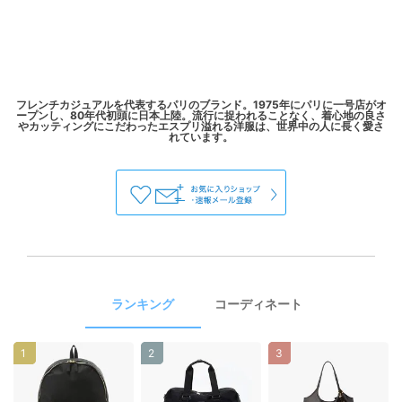
フレンチカジュアルを代表するパリのブランド。1975年にパリに一号店がオ
ープンし、80年代初頭に日本上陸。流行に捉われることなく、着心地の良さ
やカッティングにこだわったエスプリ溢れる洋服は、世界中の人に長く愛さ
ランキング
コーディネート
1
2
3