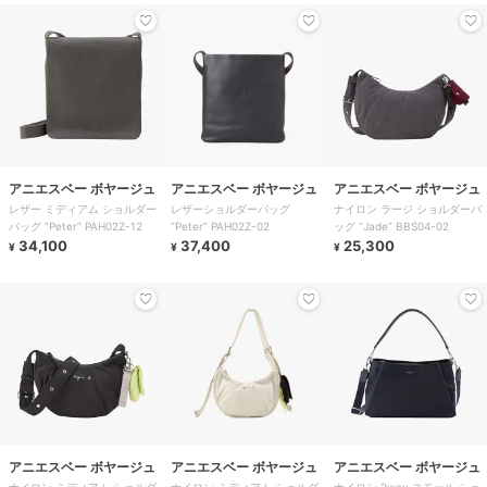
アニエスベー ボヤージュ
アニエスベー ボヤージュ
アニエスベー ボヤージュ
レザー ミディアム ショルダー
レザーショルダーバッグ
ナイロン ラージ ショルダーバ
バッグ ”Peter” PAH02Z-12
”Peter” PAH02Z-02
ッグ ”Jade” BBS04-02
34,100
37,400
25,300
¥
¥
¥
アニエスベー ボヤージュ
アニエスベー ボヤージュ
アニエスベー ボヤージュ