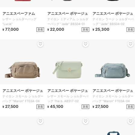
アニエスベーファム
アニエスベー ボヤージュ
アニエスベー ボヤージュ
レザー ショルダーバッグ
ナイロン ミディアム ショルダ
ナイロン ラージ ショルダーバ
”Lucie”
ーバッグ ”Jade” BBS04-01
ッグ ”Jade” BBS04-02
77,000
22,000
25,300
新着
新着
新着
¥
¥
¥
アニエスベー ボヤージュ
アニエスベー ボヤージュ
アニエスベー ボヤージュ
ナイロン スモール ショルダー
レザー スモール ショルダーバ
ナイロン スモール ショルダー
バッグ ”Maron” FT03A-04
ッグ The b. ABS17-02
バッグ ”Maron” FT03A-04
27,500
45,100
27,500
新着
新着
新着
¥
¥
¥