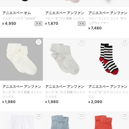
アニエスベー オム
アニエスベー アンファン
アニエスベー アンファン
メンズ ソックス ”Lezard”
ベビー ”b.”ロゴ 刺繍 ソックス
ベビー コットン ニット ”B”レ
4,950
1,870
ッグウォーマー
新着
新着
¥
¥
7,480
¥
アニエスベー アンファン
アニエスベー アンファン
アニエスベー アンファン
キッズ ”b.” ロゴ 刺繍 コットン
キッズ ”b.” ロゴ 刺繍 コットン
キッズ ”b.” ロゴ コットン ソッ
ソックス
ソックス
クス
1,980
1,980
2,090
¥
¥
¥