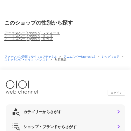
このショップの性別から探す
アニエスベー(agnes b.) レディース
アニエスベー(agnes b.) メンズ
アニエスベー(agnes b.) キッズ
ファッション通販マルイウェブチャネル
＞
アニエスベー(agnes b.)
＞
レッグウェア
＞
ストッキング・タイツ・パンスト
＞
対象商品
ログイン
カテゴリーからさがす
ショップ・ブランドからさがす