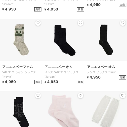
”Jordan”
”Kevin”
4,950
新着
¥
4,950
4,950
新着
新着
¥
¥
アニエスベーファム
アニエスベー オム
アニエスベー オム
”AB.”ロゴ ライン ソックス
メンズ ”AB.”ロゴ ソックス
メンズ ソックス ”Juju”
”Kevin”
”Jordan”
4,950
新着
¥
4,950
4,950
新着
新着
¥
¥