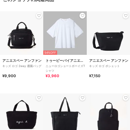
54%OFF
アニエスベー アンファン
トゥービーバイアニエスベー
アニエスベー アンファン
キッズ ロゴ 2way 通園バッグ
ニューロゴショートボーイズT
キッズ ロゴ ポシェット
シャツ
¥9,900
¥3,960
¥7,150