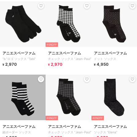
40%OFF
アニエスベーファム
アニエスベーファム
アニエスベーファム
”b.”ロゴ ソックス ”Tabi”
チェック ソックス ”Jean-Paul”
ドット ソックス
2,970
2,970
4,950
¥
¥
¥
40%OFF
40%OFF
アニエスベーファム
アニエスベーファム
アニエスベーファム
細ボーダー ソックス
チェック ソックス ”Jean-Paul”
ソックス ”Elena”