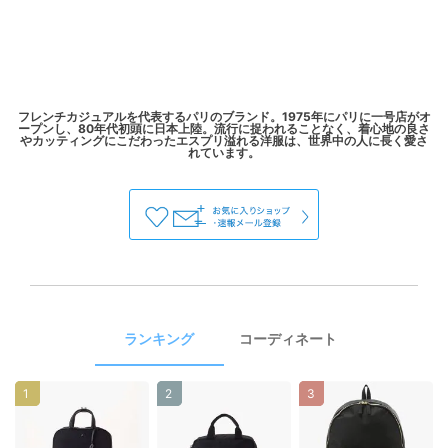
フレンチカジュアルを代表するパリのブランド。1975年にパリに一号店がオ
ープンし、80年代初頭に日本上陸。流行に捉われることなく、着心地の良さ
やカッティングにこだわったエスプリ溢れる洋服は、世界中の人に長く愛さ
ランキング
コーディネート
1
2
3