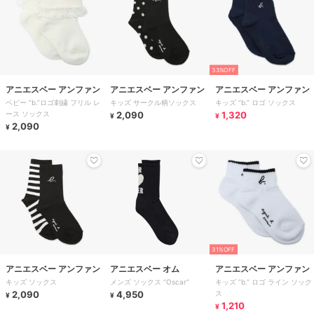
33%OFF
アニエスベー アンファン
アニエスベー アンファン
アニエスベー アンファン
ベビー ”b.”ロゴ刺繍 フリル レ
キッズ サークル柄ソックス
キッズ ”b.” ロゴ ソックス
ース ソックス
2,090
1,320
¥
¥
2,090
¥
31%OFF
アニエスベー アンファン
アニエスベー オム
アニエスベー アンファン
キッズ ソックス
メンズ ソックス ”Oscar”
キッズ ”b.” ロゴ ライン ソック
2,090
4,950
ス
¥
¥
1,210
¥