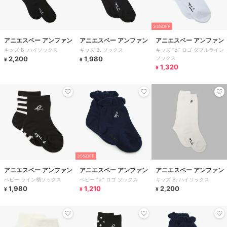
33%OFF
アニエスベー アンファン
アニエスベー アンファン
アニエスベー アンファン
キッズ B. ハイソックス
キッズ B. ソックス
キッズ ”b.” ロゴ ダブルライン
2,200
1,980
ソックス
¥
¥
1,320
¥
35%OFF
アニエスベー アンファン
アニエスベー アンファン
アニエスベー アンファン
ベビー ライン柄ソックス
ベビー ”b.” ロゴ ソックス
キッズ B. ハイソックス
1,980
1,210
2,200
¥
¥
¥