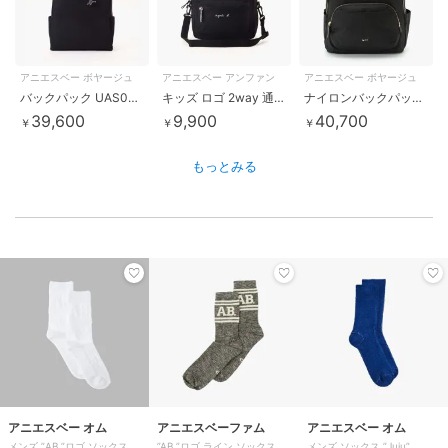
アニエスベー ボヤージュ
アニエスベー アンファン
アニエスベー ボヤージュ
バックパック UAS08-05
キッズ ロゴ 2way 通園バッグ
ナイロンバックパック”Maron” FT03A-07
39,600
9,900
40,700
￥
￥
￥
もっとみる
アニエスベー オム
アニエスベーファム
アニエスベー オム
メンズ ”AB.”ロゴ ソックス
”AB.”ロゴ ライン ソックス
メンズ ソックス ”Juju”