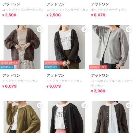
アットワン
アットワン
アットワン
コットンワッフルカーディガン
コットンワッフルカーディガン
モヘアライクカーディガン
2,500
2,500
6,079
¥
¥
¥
期間限定SALE
期間限定SALE
¥888ｸｰﾎﾟﾝ
¥888ｸｰﾎﾟﾝ
期間限定SALE
アットワン
アットワン
アットワン
モヘアライクカーディガン
モヘアライクカーディガン
パールボタンクルーネックカー
6,079
6,079
ディガン
¥
¥
2,989
¥