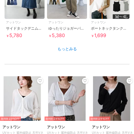
アットワン
アットワン
アットワン
サイドタックデニムスカート
ゆったりジョガーパンツ
ボートネックタンクトップ
5,780
5,380
1,699
￥
￥
￥
もっとみる
期間限定9%OFF
期間限定9%OFF
期間限定9%OFF
アットワン
アットワン
アットワン
UVカット 紫外線防止 天竺Vネ
UVカット 紫外線防止 天竺Vネ
UVカット 紫外線防止 天竺Vネ