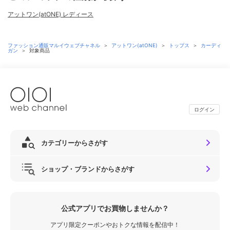
アットワン(atONE) レディース
ファッション通販マルイウェブチャネル
＞
アットワン(atONE)
＞
トップス
＞
カーディ
ガン
＞
対象商品
ログイン
カテゴリーからさがす
ショップ・ブランドからさがす
公式アプリでお買物しませんか？
アプリ限定クーポンやおトクな情報を配信中！