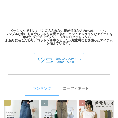
ベーシックでトレンドに左右されない服が好きな方のために・・・。
シンプルな中にも自分らしさを表現できる、カジュアルライクなアイテムを
集めたプチプラブランド「atONE(アットワン)」。
肌触りにもこだわり、コットンを中心とした天然素材などを使ったアイテム
ランキング
コーディネート
1
2
3