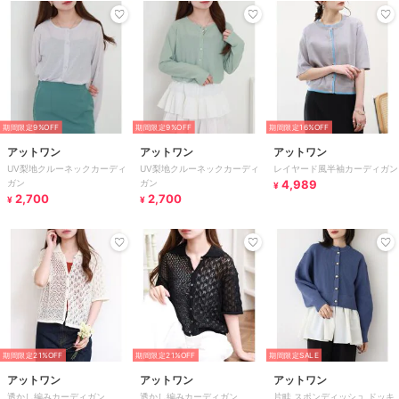
期間限定9%OFF
期間限定9%OFF
期間限定16%OFF
アットワン
アットワン
アットワン
UV梨地クルーネックカーディ
UV梨地クルーネックカーディ
レイヤード風半袖カーディガン
ガン
ガン
4,989
¥
2,700
2,700
¥
¥
期間限定21%OFF
期間限定21%OFF
期間限定SALE
アットワン
アットワン
アットワン
透かし編みカーディガン
透かし編みカーディガン
片畦 スポンディッシュ ドッキ