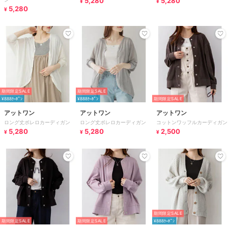
5,280
5,280
¥
¥
5,280
¥
期間限定SALE
期間限定SALE
¥888ｸｰﾎﾟﾝ
¥888ｸｰﾎﾟﾝ
期間限定SALE
アットワン
アットワン
アットワン
ロング丈ボレロカーディガン
ロング丈ボレロカーディガン
コットンワッフルカーディガン
5,280
5,280
2,500
¥
¥
¥
期間限定SALE
期間限定SALE
期間限定SALE
¥888ｸｰﾎﾟﾝ