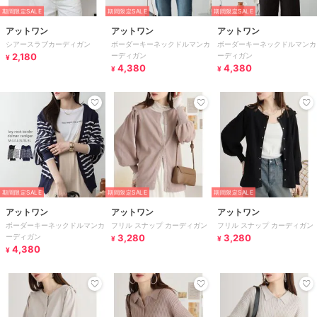
期間限定SALE
期間限定SALE
期間限定SALE
アットワン
アットワン
アットワン
シアースラブカーディガン
ボーダーキーネックドルマンカ
ボーダーキーネックドルマンカ
2,180
ーディガン
ーディガン
¥
4,380
4,380
¥
¥
期間限定SALE
期間限定SALE
期間限定SALE
アットワン
アットワン
アットワン
ボーダーキーネックドルマンカ
フリル スナップ カーディガン
フリル スナップ カーディガン
ーディガン
3,280
3,280
¥
¥
4,380
¥