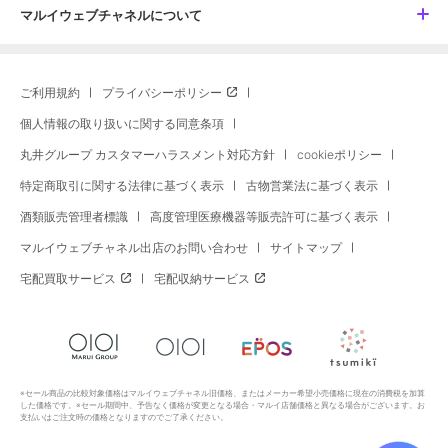
マルイウェブチャネルについて
ご利用規約
プライバシーポリシー
個人情報の取り扱いに関する同意条項
丸井グループ カスタマーハラスメント対応方針
cookieポリシー
特定商取引に関する法律に基づく表示
古物営業法に基づく表示
酒類販売管理者標識
高度管理医療機器等販売許可に基づく表示
マルイウェブチャネル出店のお問い合わせ
サイトマップ
宅配買取サービス
宅配収納サービス
※セール商品の比較対象価格はマルイウェブチャネル旧価格、またはメーカー希望小売価格に現在の消費税を加算
した価格です。※セール期間中、予告なく価格が変更となる場合・マルイ店舗価格と異なる場合がございます。お
支払いはご注文時の価格となりますのでご了承ください。