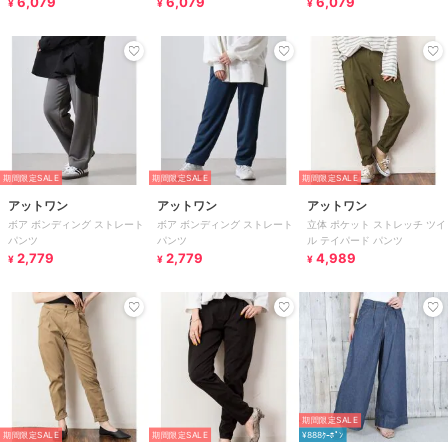
6,079
6,079
6,079
¥
¥
¥
期間限定SALE
期間限定SALE
期間限定SALE
アットワン
アットワン
アットワン
ボア ボンディング ストレート
ボア ボンディング ストレート
立体 ポケット ストレッチ ツイ
パンツ
パンツ
ル テイパード パンツ
2,779
2,779
4,989
¥
¥
¥
期間限定SALE
期間限定SALE
期間限定SALE
¥888ｸｰﾎﾟﾝ