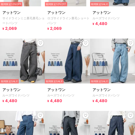
期間限定10%OFF
期間限定10%OFF
期間限定SALE
アットワン
アットワン
アットワン
サイドラインミニ裏毛裏毛ショ
ロゴサイドライン裏毛ショート
ルーズワイドパンツ
ートパンツ
パンツ
4,480
¥
2,069
2,069
¥
¥
期間限定SALE
期間限定SALE
期間限定SALE
アットワン
アットワン
アットワン
ルーズワイドパンツ
ルーズワイドパンツ
ルーズワイドパンツ
4,480
4,480
4,480
¥
¥
¥