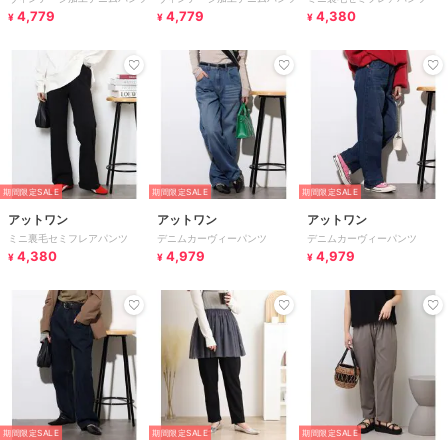
4,779
4,779
4,380
¥
¥
¥
期間限定SALE
期間限定SALE
期間限定SALE
アットワン
アットワン
アットワン
ミニ裏毛セミフレアパンツ
デニムカーヴィーパンツ
デニムカーヴィーパンツ
4,380
4,979
4,979
¥
¥
¥
期間限定SALE
期間限定SALE
期間限定SALE