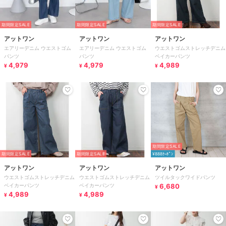
期間限定SALE
期間限定SALE
期間限定SALE
アットワン
アットワン
アットワン
エアリーデニム ウエストゴム
エアリーデニム ウエストゴム
ウエストゴムストレッチデニム
パンツ
パンツ
ベイカーパンツ
4,979
4,979
4,989
¥
¥
¥
期間限定SALE
期間限定SALE
期間限定SALE
¥888ｸｰﾎﾟﾝ
アットワン
アットワン
アットワン
ウエストゴムストレッチデニム
ウエストゴムストレッチデニム
ツイルタックワイドパンツ
ベイカーパンツ
ベイカーパンツ
6,680
¥
4,989
4,989
¥
¥