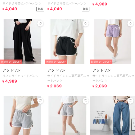
サイド切り替えバギーパンツ
サイド切り替えバギーパンツ
4,989
¥
4,049
4,049
新着
新着
¥
¥
期間限定12%OFF
期間限定10%OFF
期間限定10%OFF
アットワン
アットワン
アットワン
リネンライクワイドパンツ
サイドラインミニ裏毛裏毛ショ
サイドラインミニ裏毛裏毛ショ
4,989
ートパンツ
ートパンツ
¥
2,069
2,069
¥
¥