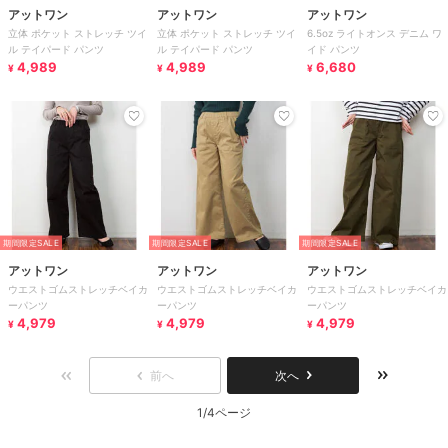
アットワン
アットワン
アットワン
立体 ポケット ストレッチ ツイ
立体 ポケット ストレッチ ツイ
6.5oz ライトオンス デニム ワ
ル テイパード パンツ
ル テイパード パンツ
イド パンツ
4,989
4,989
6,680
¥
¥
¥
期間限定SALE
期間限定SALE
期間限定SALE
アットワン
アットワン
アットワン
ウエストゴムストレッチベイカ
ウエストゴムストレッチベイカ
ウエストゴムストレッチベイカ
ーパンツ
ーパンツ
ーパンツ
4,979
4,979
4,979
¥
¥
¥
前へ
次へ
1/4ページ