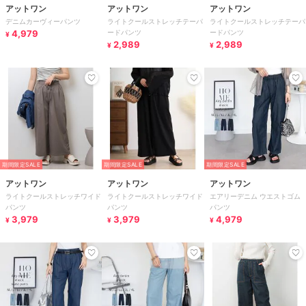
アットワン
アットワン
アットワン
デニムカーヴィーパンツ
ライトクールストレッチテーパ
ライトクールストレッチテーパ
4,979
ードパンツ
ードパンツ
¥
2,989
2,989
¥
¥
期間限定SALE
期間限定SALE
期間限定SALE
アットワン
アットワン
アットワン
ライトクールストレッチワイド
ライトクールストレッチワイド
エアリーデニム ウエストゴム
パンツ
パンツ
パンツ
3,979
3,979
4,979
¥
¥
¥