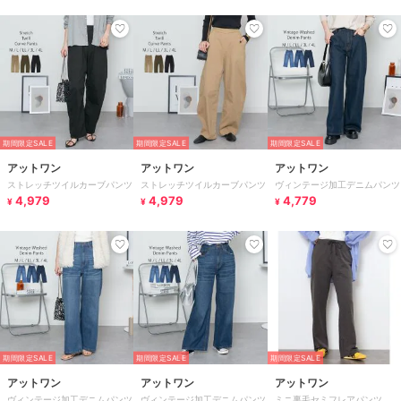
期間限定SALE
期間限定SALE
期間限定SALE
アットワン
アットワン
アットワン
ストレッチツイルカーブパンツ
ストレッチツイルカーブパンツ
ヴィンテージ加工デニムパンツ
4,979
4,979
4,779
¥
¥
¥
期間限定SALE
期間限定SALE
期間限定SALE
アットワン
アットワン
アットワン
ヴィンテージ加工デニムパンツ
ヴィンテージ加工デニムパンツ
ミニ裏毛セミフレアパンツ