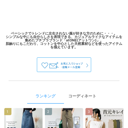
ベーシックでトレンドに左右されない服が好きな方のために・・・。
シンプルな中にも自分らしさを表現できる、カジュアルライクなアイテムを
集めたプチプラブランド「atONE(アットワン)」。
肌触りにもこだわり、コットンを中心とした天然素材などを使ったアイテム
ランキング
コーディネート
1
2
3