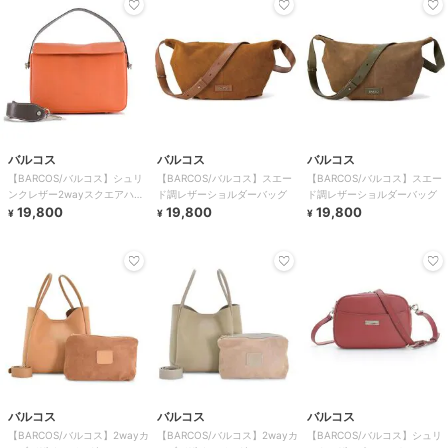
バルコス
バルコス
バルコス
【BARCOS/バルコス】シュリ
【BARCOS/バルコス】スエー
【BARCOS/バルコス】スエー
ンクレザー2wayスクエアハン
ド調レザーショルダーバッグ
ド調レザーショルダーバッグ
ドバッグ
19,800
19,800
19,800
¥
¥
¥
バルコス
バルコス
バルコス
【BARCOS/バルコス】2wayカ
【BARCOS/バルコス】2wayカ
【BARCOS/バルコス】シュリ