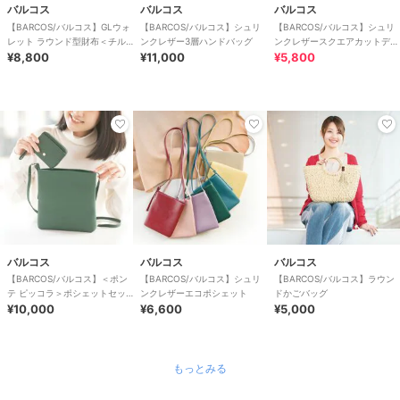
バルコス
バルコス
バルコス
【BARCOS/バルコス】GLウォ
【BARCOS/バルコス】シュリ
【BARCOS/バルコス】シュリ
レット ラウンド型財布＜チル
ンクレザー3層ハンドバッグ
ンクレザースクエアカットデザ
コロR＞
¥8,800
¥11,000
インミニウォレット
¥5,800
バルコス
バルコス
バルコス
【BARCOS/バルコス】＜ポン
【BARCOS/バルコス】シュリ
【BARCOS/バルコス】ラウン
テ ピッコラ＞ポシェットセッ
ンクレザーエコポシェット
ドかごバッグ
ト
¥10,000
¥6,600
¥5,000
もっとみる