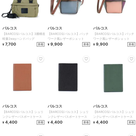
バルコス
バルコス
バルコス
【BARCOS/バルコス】3層構造
【BARCOS/バルコス】パッチ
【BARCOS/バルコス】パッチ
軽量2wayハンドバッグ
ワーク風レザーポシェット
ワーク風レザーポシェット
7,700
9,900
9,900
新着
新着
新着
¥
¥
¥
バルコス
バルコス
バルコス
【BARCOS/バルコス】シュリ
【BARCOS/バルコス】シュリ
【BARCOS/バルコス】シュリ
ンクレザーパスポートケース
ンクレザーパスポートケース
ンクレザーパスポートケース
4,400
4,400
4,400
新着
新着
新着
¥
¥
¥