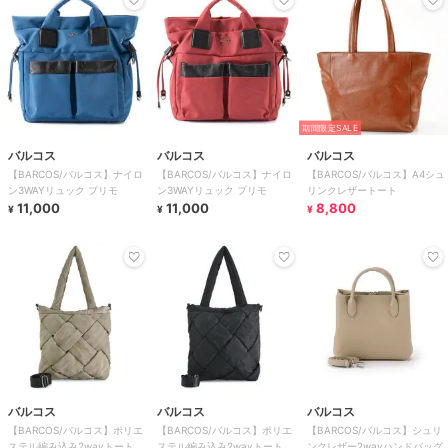
期間限定SALE
バルコス
バルコス
バルコス
【BARCOS/バルコス】ナイロ
【BARCOS/バルコス】ナイロ
【BARCOS/バルコス】A4シュ
ン3WAYリュック プリモ
ン3WAYリュック プリモ
リンクレザートート
11,000
11,000
8,800
¥
¥
¥
バルコス
バルコス
バルコス
【BARCOS/バルコス】ポリエ
【BARCOS/バルコス】ポリエ
【BARCOS/バルコス】シュリ
ステル編み込み2wayトートバ
ステル編み込み2wayトートバ
ンクレザー2wayハンドバッグ