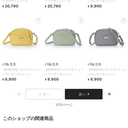
ーブデザインバッグ
ーブデザインバッグ
ンクレザーポシェット
20,790
20,790
9,900
¥
¥
¥
バルコス
バルコス
バルコス
【BARCOS/バルコス】シュリ
【BARCOS/バルコス】シュリ
【BARCOS/バルコス】シュリ
ンクレザーポシェット
ンクレザーポシェット
ンクレザーポシェット
9,900
9,900
9,900
¥
¥
¥
前へ
次へ
1/13ページ
このショップの関連商品