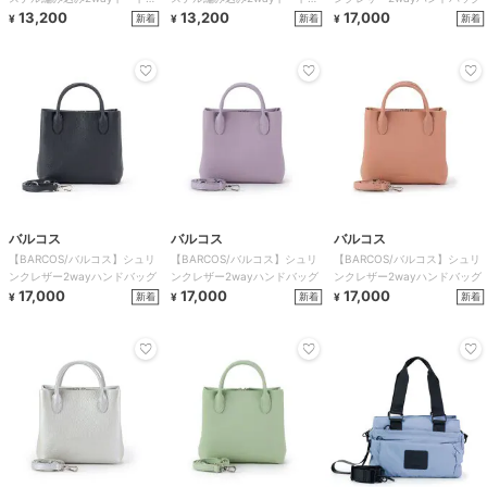
ッグ
13,200
ッグ
13,200
17,000
新着
新着
新着
¥
¥
¥
バルコス
バルコス
バルコス
【BARCOS/バルコス】シュリ
【BARCOS/バルコス】シュリ
【BARCOS/バルコス】シュリ
ンクレザー2wayハンドバッグ
ンクレザー2wayハンドバッグ
ンクレザー2wayハンドバッグ
17,000
17,000
17,000
新着
新着
新着
¥
¥
¥