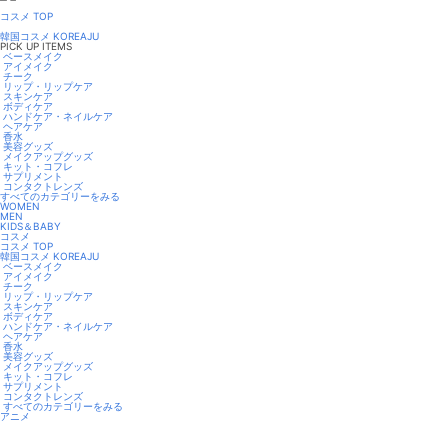
コスメ TOP
韓国コスメ KOREAJU
PICK UP ITEMS
ベースメイク
アイメイク
チーク
リップ・リップケア
スキンケア
ボディケア
ハンドケア・ネイルケア
ヘアケア
香水
美容グッズ
メイクアップグッズ
キット・コフレ
サプリメント
コンタクトレンズ
すべてのカテゴリーをみる
WOMEN
MEN
KIDS＆BABY
コスメ
コスメ TOP
韓国コスメ KOREAJU
ベースメイク
アイメイク
チーク
リップ・リップケア
スキンケア
ボディケア
ハンドケア・ネイルケア
ヘアケア
香水
美容グッズ
メイクアップグッズ
キット・コフレ
サプリメント
コンタクトレンズ
すべてのカテゴリーをみる
アニメ