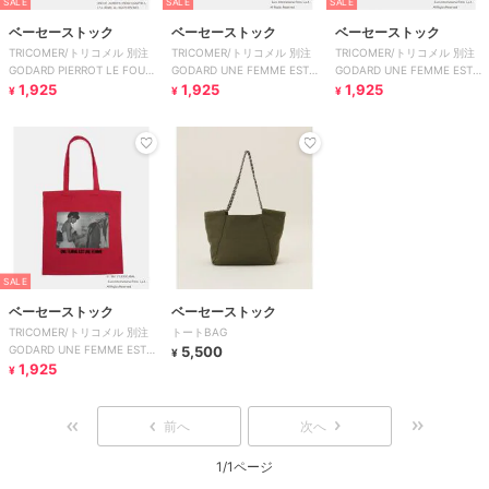
SALE
SALE
SALE
ベーセーストック
ベーセーストック
ベーセーストック
TRICOMER/トリコメル 別注
TRICOMER/トリコメル 別注
TRICOMER/トリコメル 別注
GODARD PIERROT LE FOU
GODARD UNE FEMME EST
GODARD UNE FEMME EST
TOTE
1,925
UNE FEMME T
1,925
UNE FEMME T
1,925
¥
¥
¥
SALE
ベーセーストック
ベーセーストック
TRICOMER/トリコメル 別注
トートBAG
GODARD UNE FEMME EST
5,500
¥
UNE FEMME T
1,925
¥
前へ
次へ
1/1ページ