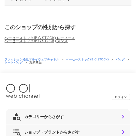
このショップの性別から探す
ベーセーストック(B.C STOCK) レディース
ベーセーストック(B.C STOCK) メンズ
ファッション通販マルイウェブチャネル
＞
ベーセーストック(B.C STOCK)
＞
バッグ
＞
トートバッグ
＞
対象商品
ログイン
カテゴリーからさがす
ショップ・ブランドからさがす