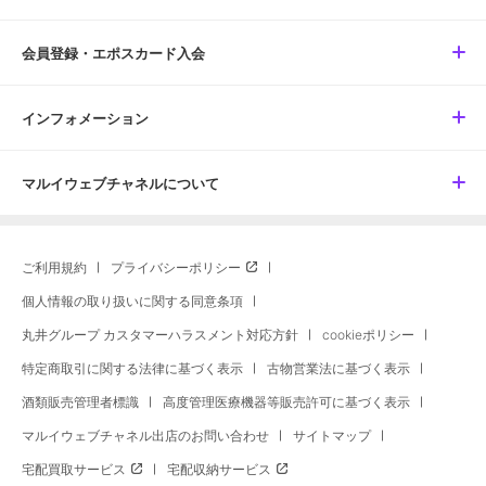
会員登録・エポスカード入会
インフォメーション
マルイウェブチャネルについて
ご利用規約
プライバシーポリシー
個人情報の取り扱いに関する同意条項
丸井グループ カスタマーハラスメント対応方針
cookieポリシー
特定商取引に関する法律に基づく表示
古物営業法に基づく表示
酒類販売管理者標識
高度管理医療機器等販売許可に基づく表示
マルイウェブチャネル出店のお問い合わせ
サイトマップ
宅配買取サービス
宅配収納サービス