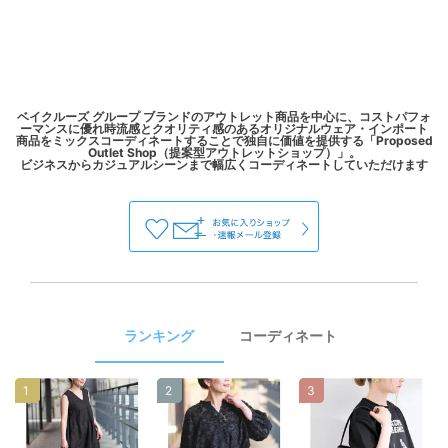
ベイクルーズ グループ ブランドのアウトレット商品を中心に、コストパフォ
ーマンスに優れ時流感とクオリティ感のあるオリジナルウェア・インポート
商品をミックスコーディネートすることで独自に価値を提供する「Proposed
Outlet Shop（提案型アウトレットショップ）」。
ランキング
コーディネート
1
2
3