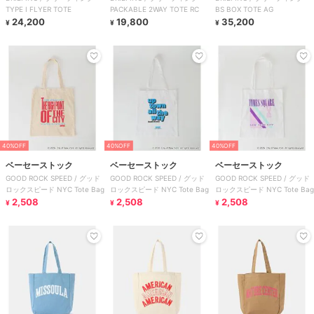
TYPE I FLYER TOTE
PACKABLE 2WAY TOTE RC
BS BOX TOTE AG
24,200
19,800
35,200
¥
¥
¥
40%OFF
40%OFF
40%OFF
ベーセーストック
ベーセーストック
ベーセーストック
GOOD ROCK SPEED / グッド
GOOD ROCK SPEED / グッド
GOOD ROCK SPEED / グッド
ロックスピード NYC Tote Bag
ロックスピード NYC Tote Bag
ロックスピード NYC Tote Bag
2,508
2,508
2,508
¥
¥
¥