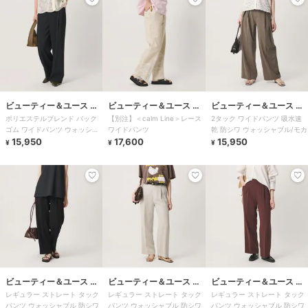
ビューティー＆ユース ユ
ビューティー＆ユース ユ
ビューティー＆ユース ユ
ポリエステルブレンド バック
【別注】＜calm Line＞レース
2タック ワイドパンツ 吸水速
ナイテッドアローズ
ナイテッドアローズ
ナイテッドアローズ
ゴム ワイドパンツ ウォッシャ
ワイドパンツ
乾 防シワ ウォッシャブル/モカ
ブル 吸水速乾 防シワ
15,950
17,600
15,950
¥
¥
¥
ビューティー＆ユース ユ
ビューティー＆ユース ユ
ビューティー＆ユース ユ
レギュラー ストレート タック
レギュラー ストレート タック
レギュラー ストレート タック
ナイテッドアローズ
ナイテッドアローズ
ナイテッドアローズ
パンツ ウォッシャブル 防シワ
パンツ ウォッシャブル 防シワ
パンツ ウォッシャブル 防シワ