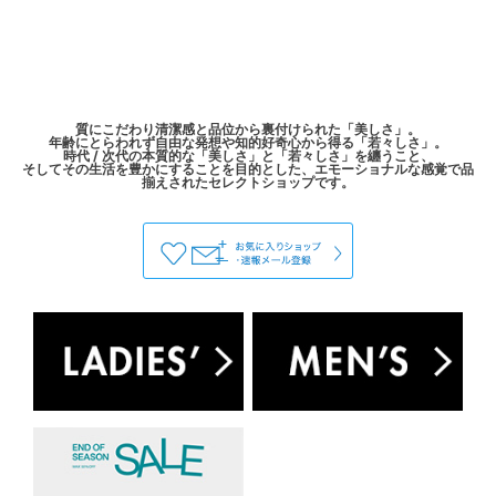
質にこだわり清潔感と品位から裏付けられた「美しさ」。
年齢にとらわれず自由な発想や知的好奇心から得る「若々しさ」。
時代 / 次代の本質的な「美しさ」と「若々しさ」を纏うこと、
そしてその生活を豊かにすることを目的とした、エモーショナルな感覚で品