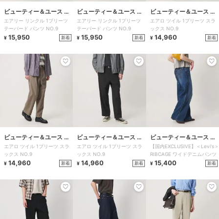
ビューティー＆ユース ユ
ビューティー＆ユース ユ
ビューティー＆ユース ユ
エアリー リンクル 1プリーツ
エアリー リンクル 1プリーツ
エアロ ツイル 1プリーツ スラ
ナイテッドアローズ
ナイテッドアローズ
ナイテッドアローズ
テーパード パンツ NO.9
テーパード パンツ NO.9
ックス NO.9
15,950
15,950
14,960
新着
新着
新着
¥
¥
¥
ビューティー＆ユース ユ
ビューティー＆ユース ユ
ビューティー＆ユース ユ
エアロ ツイル 1プリーツ スラ
エアロ ツイル 1プリーツ スラ
【国内EXCLUSIVE】＜Levi's＞
ナイテッドアローズ
ナイテッドアローズ
ナイテッドアローズ
ックス NO.9
ックス NO.9
RIBCAGE ワイドデニムパンツ
14,960
14,960
15,400
新着
新着
新着
¥
¥
¥