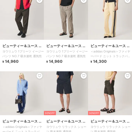
ビューティー＆ユース ユ
ビューティー＆ユース ユ
ビューティー＆ユース ユ
ヨウリュウ 1プリーツ イージー
ヨウリュウ 1プリーツ イージー
＜adidas Originals＞ファィヤ
ナイテッドアローズ
ナイテッドアローズ
ナイテッドアローズ
パンツ NO.7 吸水速乾 通気性
パンツ NO.7 吸水速乾 通気性
ーバード ニット トラックパン
14,960
14,960
ツ
14,300
¥
¥
¥
30%OFF
30%OFF
ビューティー＆ユース ユ
ビューティー＆ユース ユ
ビューティー＆ユース ユ
＜adidas Originals＞ファィヤ
ヨウリュウ リラックス ショー
ヨウリュウ リラックス ショー
ナイテッドアローズ
ナイテッドアローズ
ナイテッドアローズ
ーバード ニット トラックパン
ツ 吸水速乾 通気性
ツ 吸水速乾 通気性