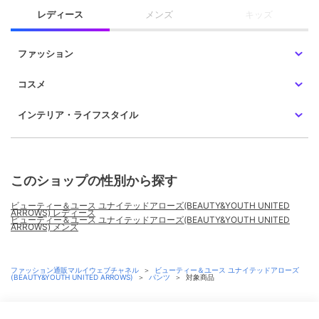
レディース
メンズ
キッズ
ファッション
コスメ
インテリア・ライフスタイル
このショップの性別から探す
ビューティー＆ユース ユナイテッドアローズ(BEAUTY&YOUTH UNITED
ARROWS) レディース
ビューティー＆ユース ユナイテッドアローズ(BEAUTY&YOUTH UNITED
ARROWS) メンズ
ファッション通販マルイウェブチャネル
＞
ビューティー＆ユース ユナイテッドアローズ
(BEAUTY&YOUTH UNITED ARROWS)
＞
パンツ
＞
対象商品