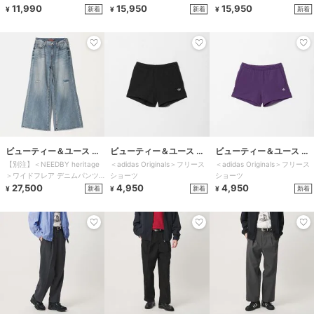
ブル
11,990
15,950
15,950
新着
新着
新着
¥
¥
¥
ビューティー＆ユース ユ
ビューティー＆ユース ユ
ビューティー＆ユース ユ
【別注】＜NEEDBY heritage
＜adidas Originals＞フリース
＜adidas Originals＞フリース
ナイテッドアローズ
ナイテッドアローズ
ナイテッドアローズ
＞ワイドフレア デニムパンツ/
ショーツ
ショーツ
コバルト
27,500
4,950
4,950
新着
新着
新着
¥
¥
¥