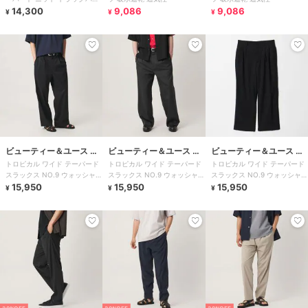
ツ
14,300
9,086
9,086
¥
¥
¥
ビューティー＆ユース ユ
ビューティー＆ユース ユ
ビューティー＆ユース ユ
トロピカル ワイド テーパード
トロピカル ワイド テーパード
トロピカル ワイド テーパード
ナイテッドアローズ
ナイテッドアローズ
ナイテッドアローズ
スラックス NO.9 ウォッシャブ
スラックス NO.9 ウォッシャブ
スラックス NO.9 ウォッシャブ
ル
15,950
ル
15,950
ル
15,950
¥
¥
¥