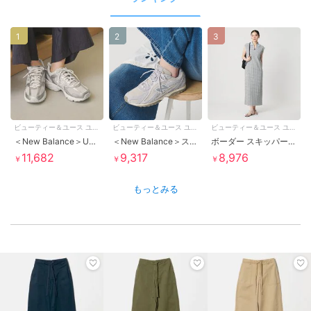
1
2
3
ビューティー＆ユース ユナイテッドアローズ
ビューティー＆ユース ユナイテッドアローズ
ビューティー＆ユース ユナイテッドアローズ
＜New Balance＞U530 メタリックカラー スニーカー
＜New Balance＞スエード U204L スニーカー
ボーダー スキッパー マキシワンピース
11,682
9,317
8,976
￥
￥
￥
もっとみる