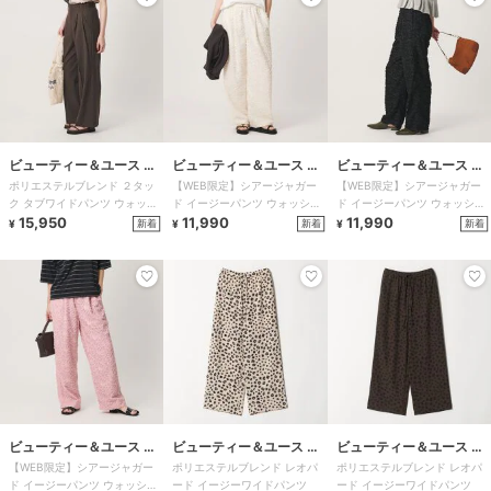
ビューティー＆ユース ユ
ビューティー＆ユース ユ
ビューティー＆ユース ユ
ポリエステルブレンド ２タッ
【WEB限定】シアージャガー
【WEB限定】シアージャガー
ナイテッドアローズ
ナイテッドアローズ
ナイテッドアローズ
ク タブワイドパンツ ウォッシ
ド イージーパンツ ウォッシャ
ド イージーパンツ ウォッシャ
ャブル 防シワ
15,950
ブル
11,990
ブル
11,990
新着
新着
新着
¥
¥
¥
ビューティー＆ユース ユ
ビューティー＆ユース ユ
ビューティー＆ユース ユ
【WEB限定】シアージャガー
ポリエステルブレンド レオパ
ポリエステルブレンド レオパ
ナイテッドアローズ
ナイテッドアローズ
ナイテッドアローズ
ド イージーパンツ ウォッシャ
ード イージーワイドパンツ
ード イージーワイドパンツ