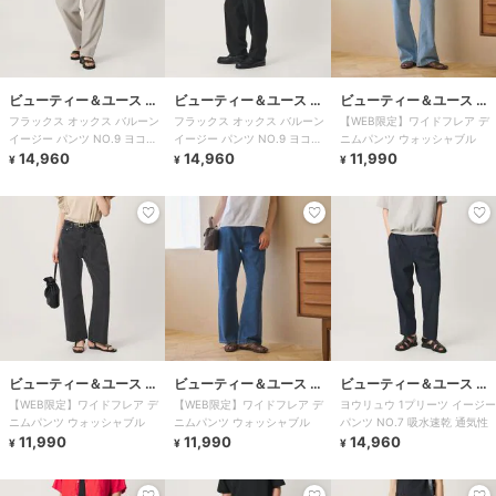
ビューティー＆ユース ユ
ビューティー＆ユース ユ
ビューティー＆ユース ユ
フラックス オックス バルーン
フラックス オックス バルーン
【WEB限定】ワイドフレア デ
ナイテッドアローズ
ナイテッドアローズ
ナイテッドアローズ
イージー パンツ NO.9 ヨコス
イージー パンツ NO.9 ヨコス
ニムパンツ ウォッシャブル
トレッチ 吸水速乾 透け防止
14,960
トレッチ 吸水速乾 透け防止
14,960
11,990
¥
¥
¥
ビューティー＆ユース ユ
ビューティー＆ユース ユ
ビューティー＆ユース ユ
【WEB限定】ワイドフレア デ
【WEB限定】ワイドフレア デ
ヨウリュウ 1プリーツ イージー
ナイテッドアローズ
ナイテッドアローズ
ナイテッドアローズ
ニムパンツ ウォッシャブル
ニムパンツ ウォッシャブル
パンツ NO.7 吸水速乾 通気性
11,990
11,990
14,960
¥
¥
¥