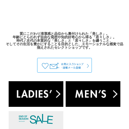
質にこだわり清潔感と品位から裏付けられた「美しさ」。
年齢にとらわれず自由な発想や知的好奇心から得る「若々しさ」。
時代 / 次代の本質的な「美しさ」と「若々しさ」を纏うこと、
そしてその生活を豊かにすることを目的とした、エモーショナルな感覚で品