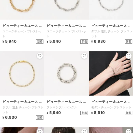
ビューティー＆ユース ユ
ビューティー＆ユース ユ
ビューティー＆ユース ユ
ユニークチェーン ブレスレッ
ユニークチェーン ブレスレッ
ダブル 連爪 チェーン ブレスレ
ナイテッドアローズ
ナイテッドアローズ
ナイテッドアローズ
ト
ト
ット
5,940
5,940
6,930
新着
新着
新着
¥
¥
¥
ビューティー＆ユース ユ
ビューティー＆ユース ユ
ビューティー＆ユース ユ
ダブル 連爪 チェーン ブレスレ
フレキシブル バングル
モダン チェーン ブレスレット
ナイテッドアローズ
ナイテッドアローズ
ナイテッドアローズ
ット
5,940
8,910
新着
新着
¥
¥
6,930
新着
¥