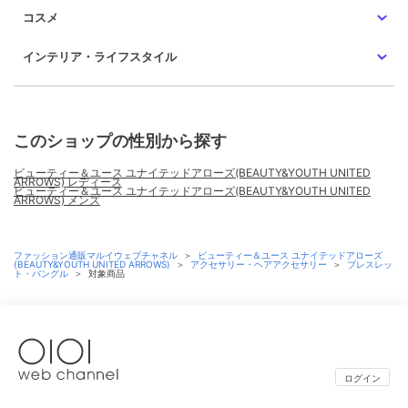
コスメ
インテリア・ライフスタイル
このショップの性別から探す
ビューティー＆ユース ユナイテッドアローズ(BEAUTY&YOUTH UNITED
ARROWS) レディース
ビューティー＆ユース ユナイテッドアローズ(BEAUTY&YOUTH UNITED
ARROWS) メンズ
ファッション通販マルイウェブチャネル
＞
ビューティー＆ユース ユナイテッドアローズ
(BEAUTY&YOUTH UNITED ARROWS)
＞
アクセサリー・ヘアアクセサリー
＞
ブレスレッ
ト・バングル
＞
対象商品
ログイン