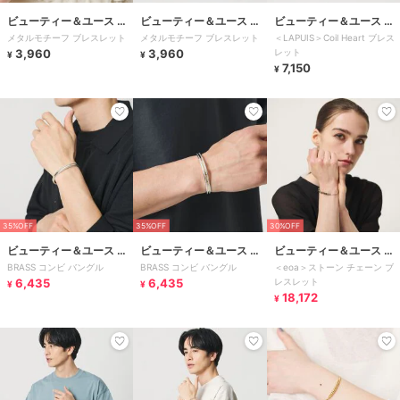
ビューティー＆ユース ユ
ビューティー＆ユース ユ
ビューティー＆ユース ユ
メタルモチーフ ブレスレット
メタルモチーフ ブレスレット
＜LAPUIS＞Coil Heart ブレス
ナイテッドアローズ
ナイテッドアローズ
ナイテッドアローズ
3,960
3,960
レット
¥
¥
7,150
¥
35%OFF
35%OFF
30%OFF
ビューティー＆ユース ユ
ビューティー＆ユース ユ
ビューティー＆ユース ユ
BRASS コンビ バングル
BRASS コンビ バングル
＜eoa＞ストーン チェーン ブ
ナイテッドアローズ
ナイテッドアローズ
ナイテッドアローズ
6,435
6,435
レスレット
¥
¥
18,172
¥