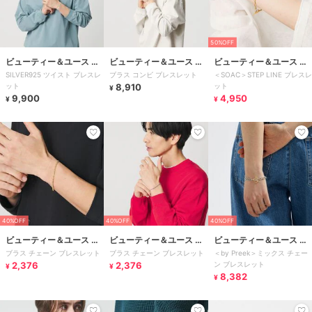
50%OFF
ビューティー＆ユース ユ
ビューティー＆ユース ユ
ビューティー＆ユース ユ
SILVER925 ツイスト ブレスレ
ブラス コンビ ブレスレット
＜SOAC＞STEP LINE ブレスレ
ナイテッドアローズ
ナイテッドアローズ
ナイテッドアローズ
ット
8,910
ット
¥
9,900
4,950
¥
¥
40%OFF
40%OFF
40%OFF
ビューティー＆ユース ユ
ビューティー＆ユース ユ
ビューティー＆ユース ユ
ブラス チェーン ブレスレット
ブラス チェーン ブレスレット
＜by Preek＞ミックス チェー
ナイテッドアローズ
ナイテッドアローズ
ナイテッドアローズ
2,376
2,376
ン ブレスレット
¥
¥
8,382
¥