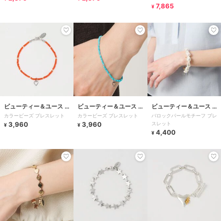
7,865
¥
ビューティー＆ユース ユ
ビューティー＆ユース ユ
ビューティー＆ユース ユ
カラービーズ ブレスレット
カラービーズ ブレスレット
バロックパールモチーフ ブレ
ナイテッドアローズ
ナイテッドアローズ
ナイテッドアローズ
3,960
3,960
スレット
¥
¥
4,400
¥