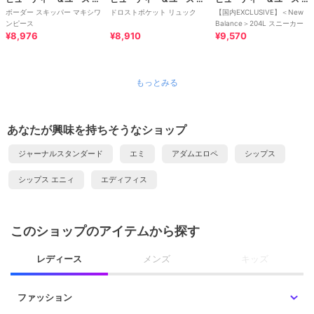
ボーダー スキッパー マキシワ
ドロストポケット リュック
【国内EXCLUSIVE】＜New
ンピース
Balance＞204L スニーカー
¥8,976
¥8,910
¥9,570
もっとみる
あなたが興味を持ちそうなショップ
ジャーナルスタンダード
エミ
アダムエロペ
シップス
シップス エニィ
エディフィス
このショップのアイテムから探す
レディース
メンズ
キッズ
ファッション