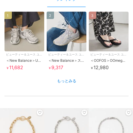
1
2
3
ビューティー＆ユース ユナイテッドアローズ
ビューティー＆ユース ユナイテッドアローズ
ビューティー＆ユース ユナイテッドアローズ
＜New Balance＞U530 メタリックカラー スニーカー
＜New Balance＞スエード U204L スニーカー
＜OOFOS＞OOmega サンダル
11,682
9,317
12,980
￥
￥
￥
もっとみる