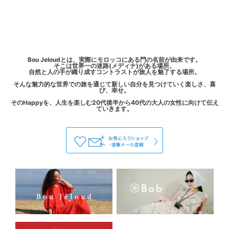
Bou Jeloudとは、実際にモロッコにある門の名前が由来です。
そこは世界一の迷路(メディナ)がある場所。
自然と人の手が織り成すコントラストが旅人を魅了する場所。
そんな魅力的な世界での旅を通じて新しい自分を見つけていく楽しさ、喜
び、幸せ。
そのHappyを、人生を楽しむ20代後半から40代の大人の女性に向けて伝え