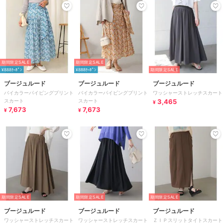
期間限定SALE
期間限定SALE
¥888ｸｰﾎﾟﾝ
¥888ｸｰﾎﾟﾝ
期間限定SALE
ブージュルード
ブージュルード
ブージュルード
バイカラーパイピングプリント
バイカラーパイピングプリント
ワッシャーストレッチスカート
スカート
スカート
3,465
¥
7,673
7,673
¥
¥
期間限定SALE
期間限定SALE
期間限定SALE
ブージュルード
ブージュルード
ブージュルード
ワッシャーストレッチスカート
ワッシャーストレッチスカート
ＺＩＰスリットタイトスカート