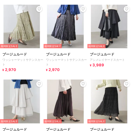
期間限定SALE
期間限定SALE
期間限定SALE
ブージュルード
ブージュルード
ブージュルード
ワッシャーマットサテンスカー
ワッシャーマットサテンスカー
アシメレイヤードスカート
ト
ト
3,989
¥
2,970
2,970
¥
¥
期間限定SALE
期間限定SALE
期間限定SALE
ブージュルード
ブージュルード
ブージュルード