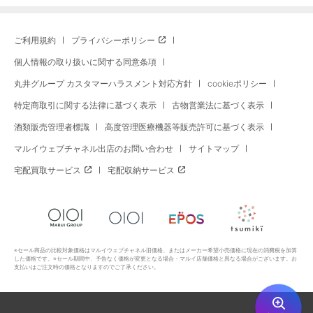
ご利用規約
プライバシーポリシー
個人情報の取り扱いに関する同意条項
丸井グループ カスタマーハラスメント対応方針
cookieポリシー
特定商取引に関する法律に基づく表示
古物営業法に基づく表示
酒類販売管理者標識
高度管理医療機器等販売許可に基づく表示
マルイウェブチャネル出店のお問い合わせ
サイトマップ
宅配買取サービス
宅配収納サービス
※セール商品の比較対象価格はマルイウェブチャネル旧価格、またはメーカー希望小売価格に現在の消費税を加算
した価格です。※セール期間中、予告なく価格が変更となる場合・マルイ店舗価格と異なる場合がございます。お
支払いはご注文時の価格となりますのでご了承ください。