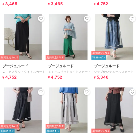
3,465
3,465
4,752
¥
¥
¥
期間限定SALE
期間限定SALE
期間限定SALE
¥888ｸｰﾎﾟﾝ
ブージュルード
ブージュルード
ブージュルード
ＺＩＰスリットタイトスカート
ＺＩＰスリットタイトスカート
ジップ使いチュールスカート
4,752
4,752
5,346
¥
¥
¥
期間限定SALE
期間限定SALE
¥888ｸｰﾎﾟﾝ
¥888ｸｰﾎﾟﾝ
期間限定SALE