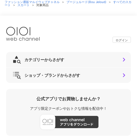
ファッション通販マルイウェブチャネル
＞
ブージュルード(Bou Jeloud)
＞
すべてのスカ
ート
＞
スカート
＞
対象商品
ログイン
カテゴリーからさがす
ショップ・ブランドからさがす
公式アプリでお買物しませんか？
アプリ限定クーポンやおトクな情報を配信中！