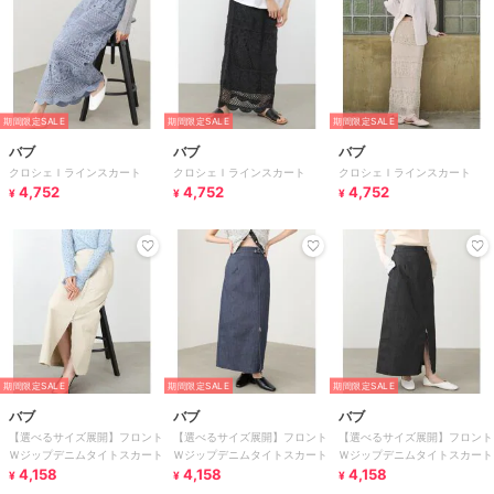
期間限定SALE
期間限定SALE
期間限定SALE
バブ
バブ
バブ
クロシェＩラインスカート
クロシェＩラインスカート
クロシェＩラインスカート
4,752
4,752
4,752
¥
¥
¥
期間限定SALE
期間限定SALE
期間限定SALE
バブ
バブ
バブ
【選べるサイズ展開】フロント
【選べるサイズ展開】フロント
【選べるサイズ展開】フロント
Ｗジップデニムタイトスカート
Ｗジップデニムタイトスカート
Ｗジップデニムタイトスカート
4,158
4,158
4,158
¥
¥
¥