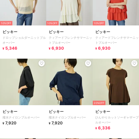
10%OFF
10%OFF
10%OFF
ビッキー
ビッキー
ビッキー
ドロップショルダーニットプル
ティアードフレンチサマーニッ
ティアードフレンチサマーニッ
オーバー
トプルオーバー
トプルオーバー
5,346
6,930
6,930
¥
¥
¥
20%OFF
ビッキー
ビッキー
ビッキー
撥水ナイロンプルオーバー
撥水ナイロンプルオーバー
ひんやりカットソーギャザープ
7,920
7,920
ルオーバー
¥
¥
6,336
¥