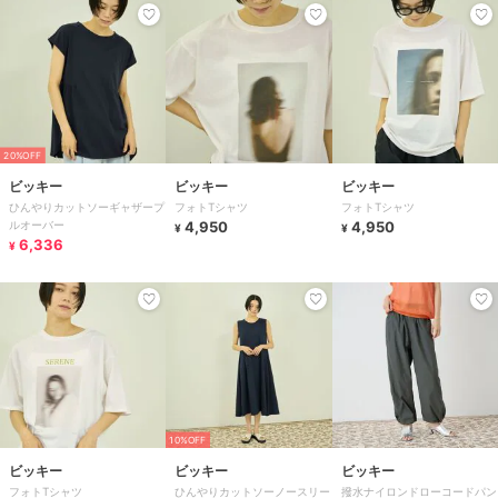
20%OFF
ビッキー
ビッキー
ビッキー
ひんやりカットソーギャザープ
フォトTシャツ
フォトTシャツ
ルオーバー
4,950
4,950
¥
¥
6,336
¥
10%OFF
ビッキー
ビッキー
ビッキー
フォトTシャツ
ひんやりカットソーノースリー
撥水ナイロンドローコードパン