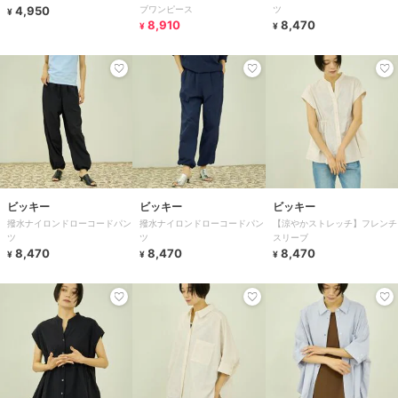
4,950
ブワンピース
ツ
¥
8,910
8,470
¥
¥
ビッキー
ビッキー
ビッキー
撥水ナイロンドローコードパン
撥水ナイロンドローコードパン
【涼やかストレッチ】フレンチ
ツ
ツ
スリーブ
8,470
8,470
8,470
¥
¥
¥