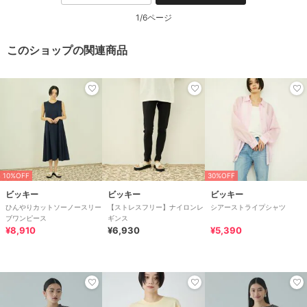
1/6ページ
このショップの関連商品
10%OFF
30%OFF
ビッキー
ビッキー
ビッキー
ひんやりカットソーノースリー
【ストレスフリー】ナイロンレ
シアーストライプシャツ
ブワンピース
ギンス
¥8,910
¥6,930
¥5,390