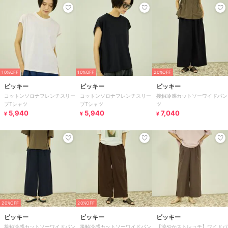
10%OFF
10%OFF
20%OFF
ビッキー
ビッキー
ビッキー
コットンソロナフレンチスリー
コットンソロナフレンチスリー
接触冷感カットソーワイドパン
ブTシャツ
ブTシャツ
ツ
5,940
5,940
7,040
¥
¥
¥
20%OFF
20%OFF
ビッキー
ビッキー
ビッキー
接触冷感カットソーワイドパン
接触冷感カットソーワイドパン
【涼やかストレッチ】ワイドパ