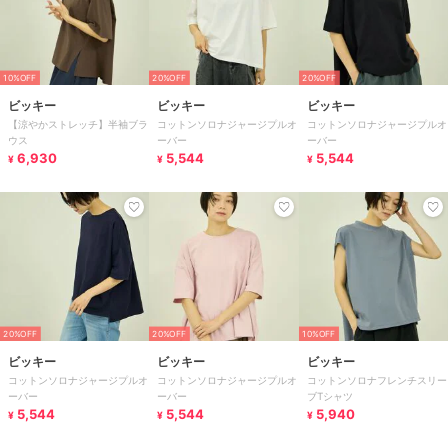
10%OFF
20%OFF
20%OFF
ビッキー
ビッキー
ビッキー
【涼やかストレッチ】半袖ブラ
コットンソロナジャージプルオ
コットンソロナジャージプルオ
ウス
ーバー
ーバー
6,930
5,544
5,544
¥
¥
¥
20%OFF
20%OFF
10%OFF
ビッキー
ビッキー
ビッキー
コットンソロナジャージプルオ
コットンソロナジャージプルオ
コットンソロナフレンチスリー
ーバー
ーバー
ブTシャツ
5,544
5,544
5,940
¥
¥
¥