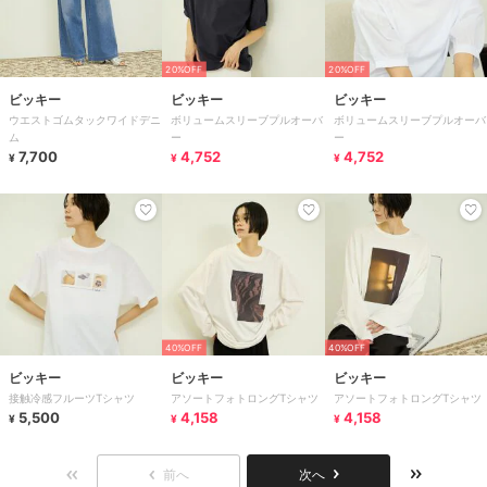
20%OFF
20%OFF
ビッキー
ビッキー
ビッキー
ウエストゴムタックワイドデニ
ボリュームスリーブプルオーバ
ボリュームスリーブプルオーバ
ム
ー
ー
7,700
4,752
4,752
¥
¥
¥
40%OFF
40%OFF
ビッキー
ビッキー
ビッキー
接触冷感フルーツTシャツ
アソートフォトロングTシャツ
アソートフォトロングTシャツ
5,500
4,158
4,158
¥
¥
¥
前へ
次へ