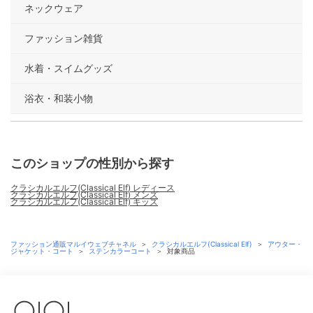
ネックウェア
ファッション雑貨
水着・スイムグッズ
浴衣・和装小物
このショップの性別から探す
クラシカルエルフ(Classical Elf) レディース
クラシカルエルフ(Classical Elf) メンズ
クラシカルエルフ(Classical Elf) キッズ
ファッション通販マルイウェブチャネル
＞
クラシカルエルフ(Classical Elf)
＞
アウター・
ジャケット・コート
＞
ステンカラーコート
＞
対象商品