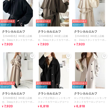
期間限定SALE
期間限定SALE
期間限定SALE
¥200ｸｰﾎﾟﾝ
¥200ｸｰﾎﾟﾝ
¥200ｸｰﾎﾟﾝ
クラシカルエルフ
クラシカルエルフ
クラシカルエルフ
【25AW新色】360度上品魅
【25AW新色】360度上品魅
【25AW新色】360度上品魅
せ。2wayスタンドカラーボリ
せ。2wayスタンドカラーボリ
せ。2wayスタンドカラーボリ
ュームスリーブニットモッサト
7,920
ュームスリーブニットモッサト
7,920
ュームスリーブニットモッサト
7,920
¥
¥
¥
レンチコート
レンチコート
レンチコート
期間限定SALE
期間限定SALE
期間限定SALE
¥200ｸｰﾎﾟﾝ
¥200ｸｰﾎﾟﾝ
¥200ｸｰﾎﾟﾝ
クラシカルエルフ
クラシカルエルフ
クラシカルエルフ
【25AW新色】360度上品魅
ロング丈が気分♪ニットモッサ
ロング丈が気分♪ニットモッサ
せ。2wayスタンドカラーボリ
スタンドカラーロングコート
スタンドカラーロングコート
ュームスリーブニットモッサト
7,920
6,818
6,818
¥
¥
¥