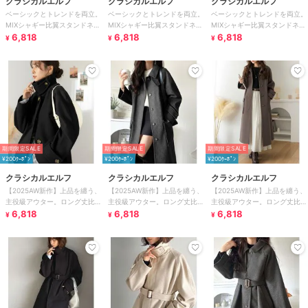
クラシカルエルフ
クラシカルエルフ
クラシカルエルフ
ベーシックとトレンドを両立。
ベーシックとトレンドを両立。
ベーシックとトレンドを両立。
MIXシャギー比翼スタンドネッ
MIXシャギー比翼スタンドネッ
MIXシャギー比翼スタンドネッ
クミドル丈コクーンスリーブコ
6,818
クミドル丈コクーンスリーブコ
6,818
クミドル丈コクーンスリーブコ
6,818
¥
¥
¥
ート
ート
ート
期間限定SALE
期間限定SALE
期間限定SALE
¥200ｸｰﾎﾟﾝ
¥200ｸｰﾎﾟﾝ
¥200ｸｰﾎﾟﾝ
クラシカルエルフ
クラシカルエルフ
クラシカルエルフ
【2025AW新作】上品を纏う、
【2025AW新作】上品を纏う、
【2025AW新作】上品を纏う、
主役級アウター。ロング丈比翼
主役級アウター。ロング丈比翼
主役級アウター。ロング丈比翼
ステンカラーコート
6,818
ステンカラーコート
6,818
ステンカラーコート
6,818
¥
¥
¥