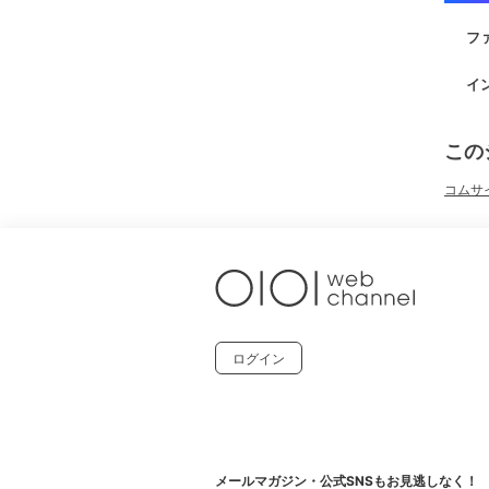
フ
イ
この
コムサイ
ログイン
メールマガジン・公式SNSもお見逃しなく！