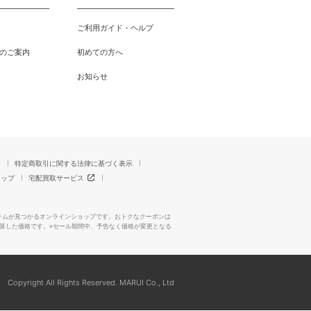
ご利用ガイド・ヘルプ
のご案内
初めての方へ
お知らせ
ー
特定商取引に関する法律に基づく表示
マップ
宅配買取サービス
テムが見つかるオンラインショップです。おトクなクーポンは
算した価格です。※セール期間中、予告なく価格が変更となる
Copyright All Rights Reserved. MARUI Co., Ltd