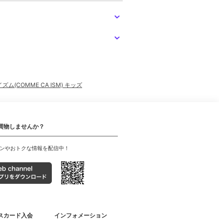
ズム(COMME CA ISM) キッズ
買物しませんか？
ンやおトクな情報を配信中！
スカード入会
インフォメーション