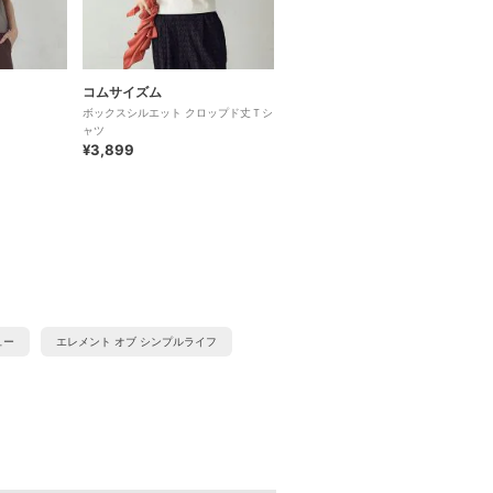
コムサイズム
ボックスシルエット クロップド丈Ｔシ
ャツ
¥3,899
ュー
エレメント オブ シンプルライフ