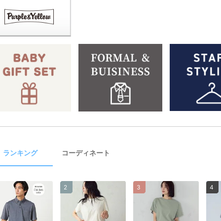
ランキング
コーディネート
2
3
4