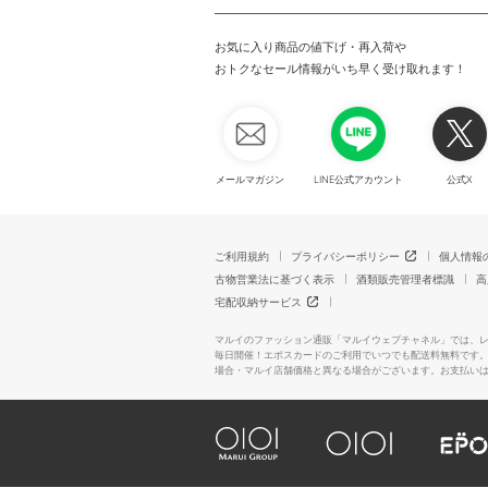
お気に入り商品の値下げ・再入荷や
おトクなセール情報がいち早く受け取れます！
メールマガジン
LINE公式アカウント
公式X
ご利用規約
プライバシーポリシー
個人情報
古物営業法に基づく表示
酒類販売管理者標識
高
宅配収納サービス
マルイのファッション通販「マルイウェブチャネル」では、
毎日開催！エポスカードのご利用でいつでも配送料無料です
場合・マルイ店舗価格と異なる場合がございます。お支払い