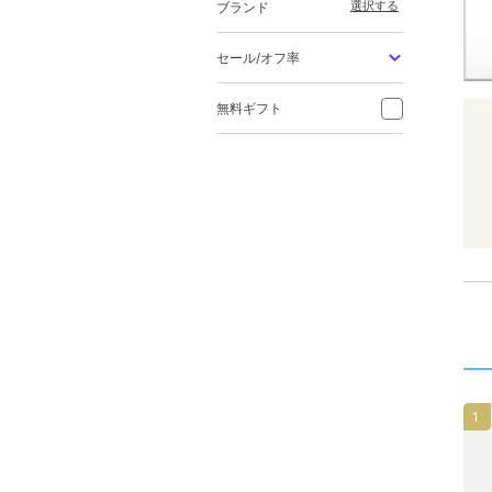
選択する
ブランド
セール/オフ率
無料ギフト
1