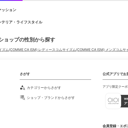
ァッション
ンテリア・ライフスタイル
ショップの性別から探す
ズム(COMME CA ISM) レディース
コムサイズム(COMME CA ISM) メンズ
コムサイ
さがす
公式アプリでお
アプリ限定クーポ
カテゴリーからさがす
ショップ・ブランドからさがす
会員登録・エポ