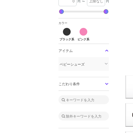
円
〜
円
カラー
ブラック系
ピンク系
ブラック系
ピンク系
アイテム
ベビーシューズ
こだわり条件