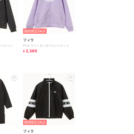
期間限定SALE
フィラ
ジャケット
FILA ライトダンボールジャケット
2,365
¥
期間限定SALE
フィラ