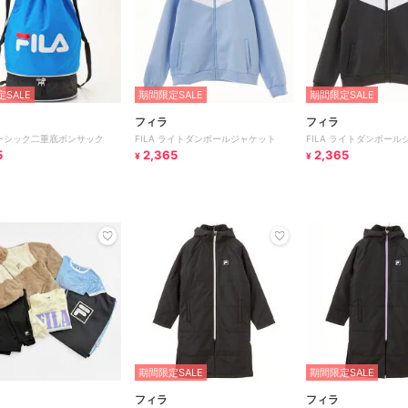
SALE
期間限定SALE
期間限定SALE
フィラ
フィラ
 ベーシック二重底ボンサック
FILA ライトダンボールジャケット
FILA ライトダンボール
5
2,365
2,365
¥
¥
期間限定SALE
期間限定SALE
フィラ
フィラ