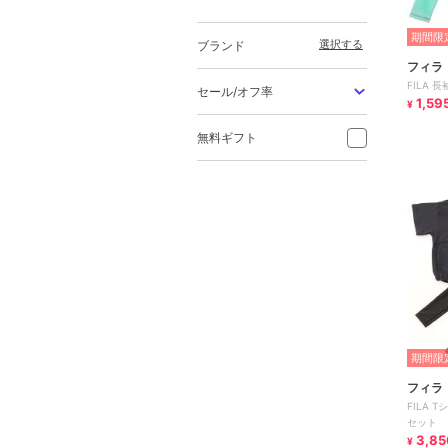
期間限定
選択する
ブランド
フィラ
FILA 
セール/オフ率
1,59
¥
無料ギフト
期間限定
フィラ
FILA
セット
3,85
¥