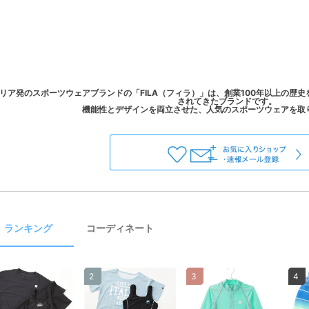
リア発のスポーツウェアブランドの「FILA（フィラ）」は、創業100年以上の歴
されてきたブランドです。
ランキング
コーディネート
2
3
4