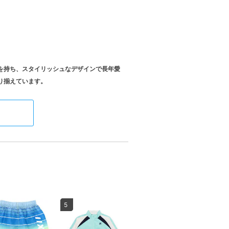
史を持ち、スタイリッシュなデザインで長年愛
5