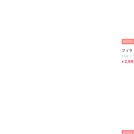
期間限定
フィラ
FILA 
2,69
¥
期間限定