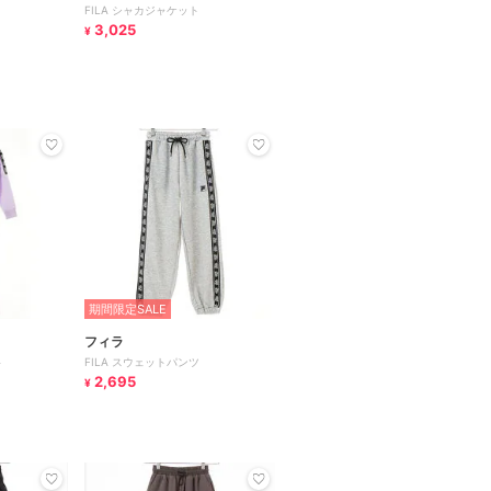
FILA シャカジャケット
3,025
¥
期間限定SALE
フィラ
ト
FILA スウェットパンツ
2,695
¥