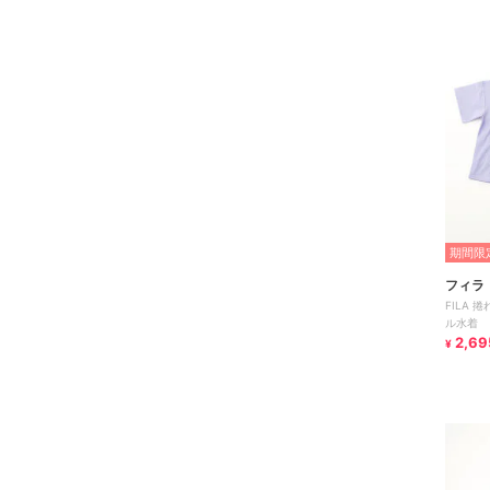
期間限定
フィラ
FILA
ル水着
2,69
¥