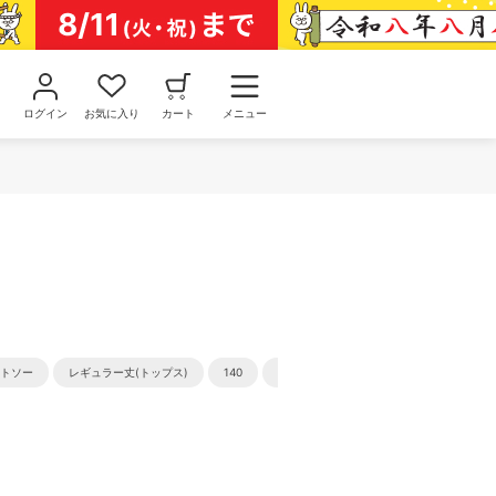
ログイン
お気に入り
カート
メニュー
ットソー
レギュラー丈(トップス)
140
水着・スイムグッズ