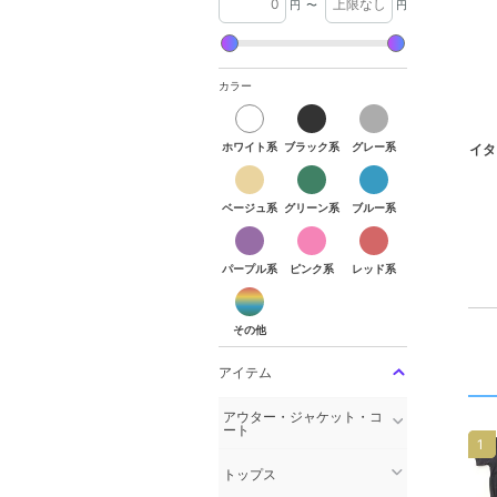
円
〜
円
カラー
ホワイト系
ブラック系
グレー系
ホワイト系
ブラック系
グレー系
イタ
ベージュ系
グリーン系
ブルー系
ベージュ系
グリーン系
ブルー系
パープル系
ピンク系
レッド系
パープル系
ピンク系
レッド系
その他
その他
アイテム
アウター・ジャケット・コ
ート
1
トップス