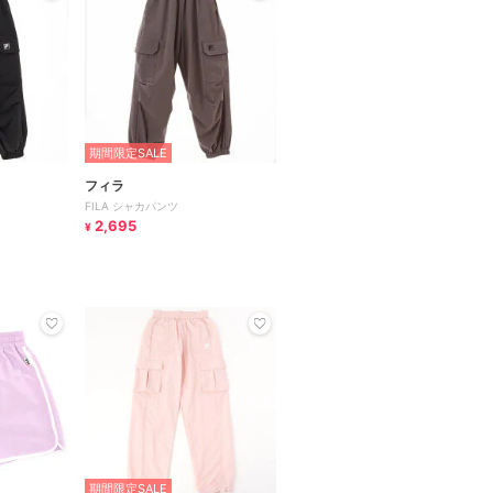
期間限定SALE
フィラ
FILA シャカパンツ
2,695
¥
期間限定SALE