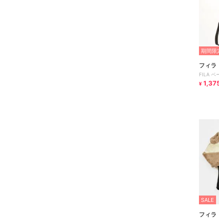
期間限定
フィラ
FILA
1,37
¥
SALE
フィラ