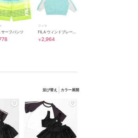
ラ
フィラ
LA サーフパンツ
FILA ウィンドブレーカー
,778
2,964
￥
並び替え
カラー展開