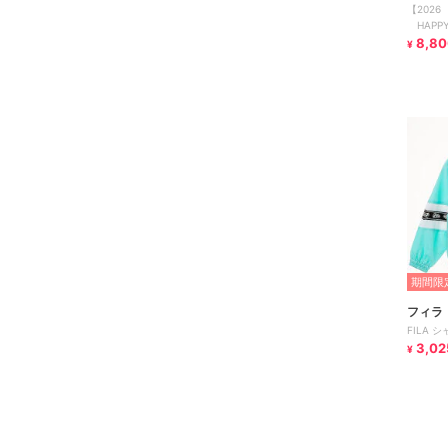
【2026
HAPP
8,80
¥
期間限定
フィラ
FILA 
3,02
¥