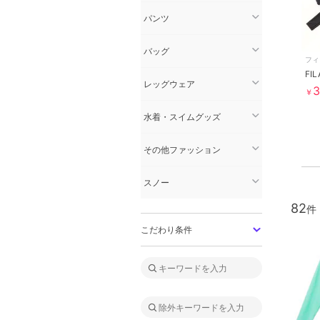
パンツ
バッグ
フィ
レッグウェア
3
￥
水着・スイムグッズ
その他ファッション
スノー
82
こだわり条件