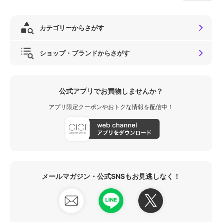
カテゴリーからさがす
ショップ・ブランドからさがす
公式アプリでお買物しませんか？
アプリ限定クーポンやおトクな情報を配信中！
メールマガジン・公式SNSもお見逃しなく！