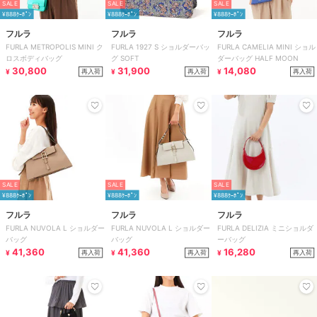
SALE
SALE
SALE
¥888ｸｰﾎﾟﾝ
¥888ｸｰﾎﾟﾝ
¥888ｸｰﾎﾟﾝ
フルラ
フルラ
フルラ
FURLA METROPOLIS MINI ク
FURLA 1927 S ショルダーバッ
FURLA CAMELIA MINI ショル
ロスボディバッグ
グ SOFT
ダーバッグ HALF MOON
30,800
31,900
14,080
再入荷
再入荷
再入荷
¥
¥
¥
SALE
SALE
SALE
¥888ｸｰﾎﾟﾝ
¥888ｸｰﾎﾟﾝ
¥888ｸｰﾎﾟﾝ
フルラ
フルラ
フルラ
FURLA NUVOLA L ショルダー
FURLA NUVOLA L ショルダー
FURLA DELIZIA ミニショルダ
バッグ
バッグ
ーバッグ
41,360
41,360
16,280
再入荷
再入荷
再入荷
¥
¥
¥