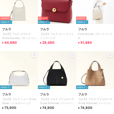
40%OFF
60%OFF
40%OFF
¥888ｸｰﾎﾟﾝ
¥888ｸｰﾎﾟﾝ
¥888ｸｰﾎﾟﾝ
フルラ
フルラ
フルラ
【公式】フルラ ヌヴォラ
【公式】フルラ ムーンライト
Furla Nuvola バケットバッグ
(Furla Nuvola) バケットバッ
ハンドバッグ
S
グ MINI
44,880
29,480
51,480
¥
¥
¥
¥888ｸｰﾎﾟﾝ
¥888ｸｰﾎﾟﾝ
¥888ｸｰﾎﾟﾝ
フルラ
フルラ
フルラ
【公式】フルラ トニー (Furla
【公式】フルラ プリムローズ
【公式】フルラ プリムローズ
Tonie) ショルダーバッグ
(Furla Primrose) トートバッグ
(Furla Primrose) トートバッグ
75,900
M
74,800
M
74,800
¥
¥
¥