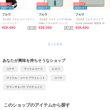
60%OFF
50%OFF
30%OFF
¥888ｸｰﾎﾟﾝ
¥888ｸｰﾎﾟﾝ
¥888ｸｰﾎﾟﾝ
フルラ
フルラ
フルラ
【公式】フルラ ムーンライト
【公式】フルラ イリデ (Furla
【公式】フルラ カメリア
ハンドバッグ
Iride) クロスボディバッグ
(Furla Camelia) 長財布 XL
¥29,480
¥28,050
¥28,490
再入荷
再入荷
もっとみる
あなたが興味を持ちそうなショップ
コケチ
マイケルコース
ヒロフ
マイケル・コース アウトレット
コーチ
サマンサタバサ プチチョイス
このショップのアイテムから探す