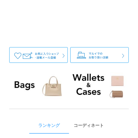
ランキング
コーディネート