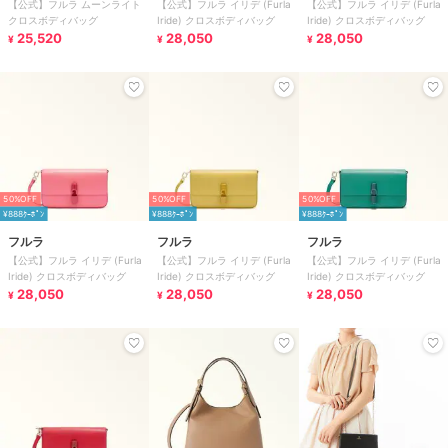
【公式】フルラ ムーンライト
【公式】フルラ イリデ (Furla
【公式】フルラ イリデ (Furla
クロスボディバッグ
Iride) クロスボディバッグ
Iride) クロスボディバッグ
25,520
28,050
28,050
¥
¥
¥
50%OFF
50%OFF
50%OFF
¥888ｸｰﾎﾟﾝ
¥888ｸｰﾎﾟﾝ
¥888ｸｰﾎﾟﾝ
フルラ
フルラ
フルラ
【公式】フルラ イリデ (Furla
【公式】フルラ イリデ (Furla
【公式】フルラ イリデ (Furla
Iride) クロスボディバッグ
Iride) クロスボディバッグ
Iride) クロスボディバッグ
28,050
28,050
28,050
¥
¥
¥