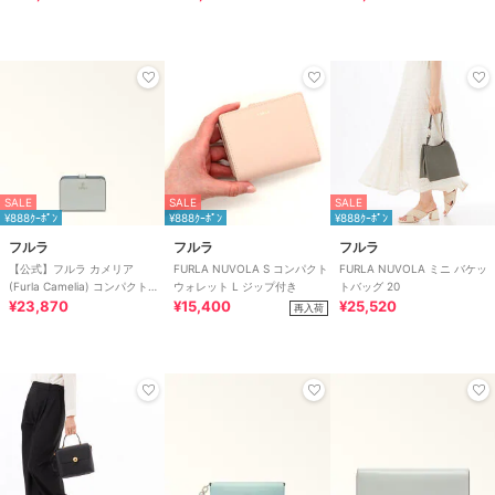
SALE
SALE
SALE
¥888ｸｰﾎﾟﾝ
¥888ｸｰﾎﾟﾝ
¥888ｸｰﾎﾟﾝ
フルラ
フルラ
フルラ
【公式】フルラ カメリア
FURLA NUVOLA S コンパクト
FURLA NUVOLA ミニ バケッ
(Furla Camelia) コンパクト財
ウォレット L ジップ付き
トバッグ 20
布 S
¥23,870
¥15,400
¥25,520
再入荷