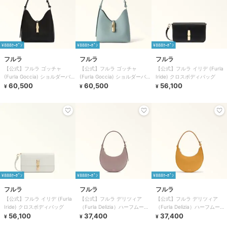
¥888ｸｰﾎﾟﾝ
¥888ｸｰﾎﾟﾝ
¥888ｸｰﾎﾟﾝ
フルラ
フルラ
フルラ
【公式】フルラ ゴッチャ
【公式】フルラ ゴッチャ
【公式】フルラ イリデ (Furla
(Furla Goccia) ショルダーバッ
(Furla Goccia) ショルダーバッ
Iride) クロスボディバッグ
グ S
60,500
グ S
60,500
56,100
¥
¥
¥
¥888ｸｰﾎﾟﾝ
¥888ｸｰﾎﾟﾝ
¥888ｸｰﾎﾟﾝ
フルラ
フルラ
フルラ
【公式】フルラ イリデ (Furla
【公式】フルラ デリツィア
【公式】フルラ デリツィア
Iride) クロスボディバッグ
（Furla Delizia）ハーフムーン
（Furla Delizia）ハーフムーン
56,100
ミニショルダーバッグ
37,400
ミニショルダーバッグ
37,400
¥
¥
¥