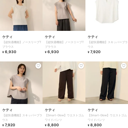
ケティ
ケティ
ケティ
【超快適機能】ノースリーブT
【超快適機能】ノースリーブT
【超快適機能】スキッパーブラ
ブラウス
ブラウス
ウス
6,930
6,930
7,920
¥
¥
¥
ケティ
ケティ
ケティ
【超快適機能】スキッパーブラ
【Smart-Glow】ウエストゴム
【Smart-Glow】ウエストゴム
ウス
ワイドパンツ
ワイドパンツ
7,920
8,800
8,800
¥
¥
¥