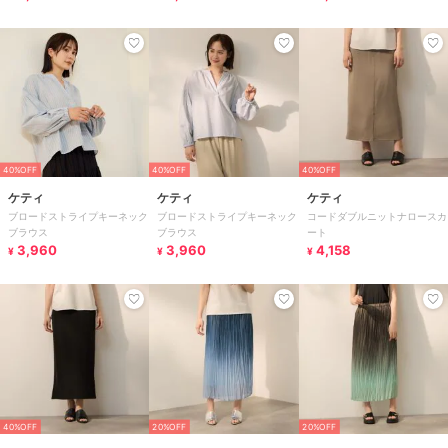
40%OFF
40%OFF
40%OFF
ケティ
ケティ
ケティ
ブロードストライプキーネック
ブロードストライプキーネック
コードダブルニットナロースカ
ブラウス
ブラウス
ート
3,960
3,960
4,158
¥
¥
¥
40%OFF
20%OFF
20%OFF