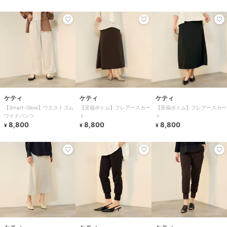
ケティ
ケティ
ケティ
【Smart-Glow】ウエストゴム
【至福ボトム】フレアースカー
【至福ボトム】フレアースカー
ワイドパンツ
ト
ト
8,800
8,800
8,800
¥
¥
¥