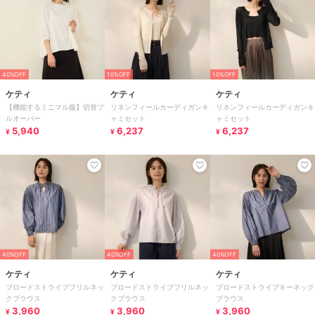
40%OFF
10%OFF
10%OFF
ケティ
ケティ
ケティ
【機能するミニマル服】切替プ
リネンフィールカーディガンキ
リネンフィールカーディガンキ
ルオーバー
ャミセット
ャミセット
5,940
6,237
6,237
¥
¥
¥
40%OFF
40%OFF
40%OFF
ケティ
ケティ
ケティ
ブロードストライプフリルネッ
ブロードストライプフリルネッ
ブロードストライプキーネック
クブラウス
クブラウス
ブラウス
3,960
3,960
3,960
¥
¥
¥