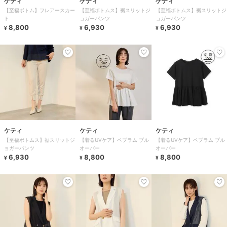
ケティ
ケティ
ケティ
【至福ボトム】フレアースカー
【至福ボトムス】裾スリットジ
【至福ボトムス】裾スリットジ
ト
ョガーパンツ
ョガーパンツ
8,800
6,930
6,930
¥
¥
¥
ケティ
ケティ
ケティ
【至福ボトムス】裾スリットジ
【着るUVケア】ペプラム プル
【着るUVケア】ペプラム プル
ョガーパンツ
オーバー
オーバー
6,930
8,800
8,800
¥
¥
¥