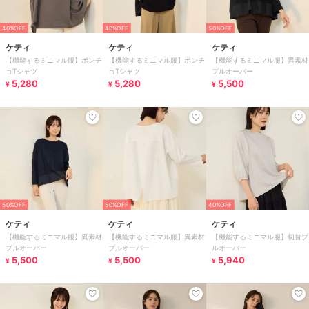
40%OFF
40%OFF
50%OFF
ケティ
ケティ
ケティ
【機能するミニマル服】ポンチ
【機能するミニマル服】ポンチ
【機能するミニマル服】異素材
ョTシャツ
ョTシャツ
プルオーバー
5,280
5,280
5,500
¥
¥
¥
50%OFF
50%OFF
40%OFF
ケティ
ケティ
ケティ
【機能するミニマル服】異素材
【機能するミニマル服】異素材
【機能するミニマル服】切替プ
プルオーバー
プルオーバー
ルオーバー
5,500
5,500
5,940
¥
¥
¥