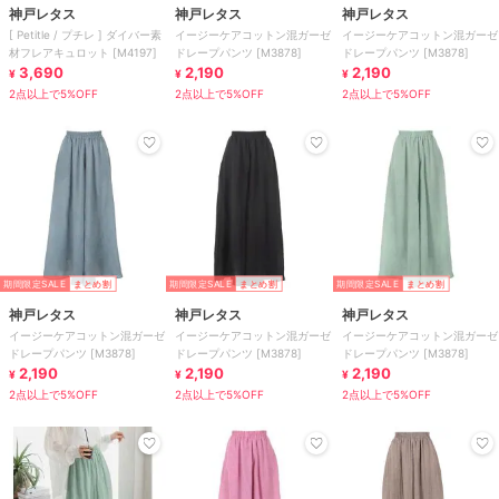
神戸レタス
神戸レタス
神戸レタス
[ Petitle / プチレ ] ダイバー素
イージーケアコットン混ガーゼ
イージーケアコットン混ガーゼ
材フレアキュロット [M4197]
ドレープパンツ [M3878]
ドレープパンツ [M3878]
3,690
2,190
2,190
¥
¥
¥
2点以上で5%OFF
2点以上で5%OFF
2点以上で5%OFF
期間限定SALE
まとめ割
期間限定SALE
まとめ割
期間限定SALE
まとめ割
神戸レタス
神戸レタス
神戸レタス
イージーケアコットン混ガーゼ
イージーケアコットン混ガーゼ
イージーケアコットン混ガーゼ
ドレープパンツ [M3878]
ドレープパンツ [M3878]
ドレープパンツ [M3878]
2,190
2,190
2,190
¥
¥
¥
2点以上で5%OFF
2点以上で5%OFF
2点以上で5%OFF