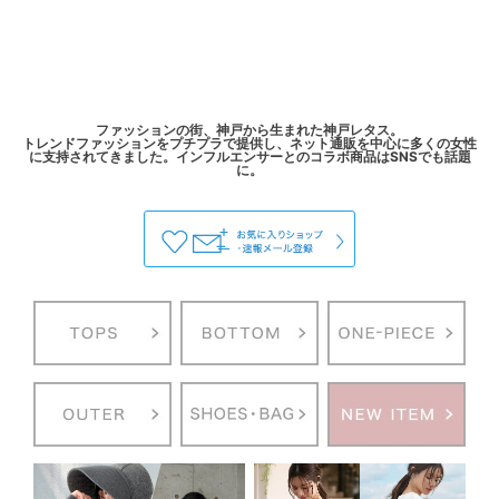
ファッションの街、神戸から生まれた神戸レタス。
トレンドファッションをプチプラで提供し、ネット通販を中心に多くの女性
に支持されてきました。インフルエンサーとのコラボ商品はSNSでも話題