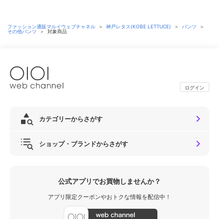
ファッション通販マルイウェブチャネル
＞
神戸レタス(KOBE LETTUCE)
＞
パンツ
＞
その他パンツ
＞
対象商品
ログイン
カテゴリーからさがす
ショップ・ブランドからさがす
公式アプリでお買物しませんか？
アプリ限定クーポンやおトクな情報を配信中！