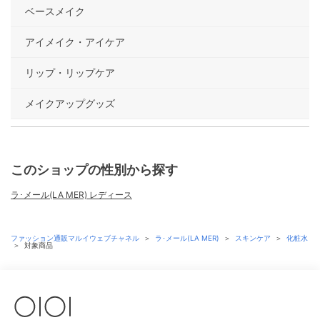
ベースメイク
アイメイク・アイケア
リップ・リップケア
メイクアップグッズ
このショップの性別から探す
ラ･メール(LA MER) レディース
ファッション通販マルイウェブチャネル
＞
ラ･メール(LA MER)
＞
スキンケア
＞
化粧水
＞
対象商品