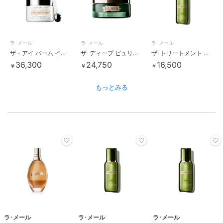
ラ･メール
ラ･メール
ラ･メール
ザ・アイ バーム インテンス
ザ･ディープ ピュリファイング マスク
ザ･トリートメント ローション
36,300
24,750
16,500
￥
￥
￥
もっとみる
ラ･メール
ラ･メール
ラ･メール