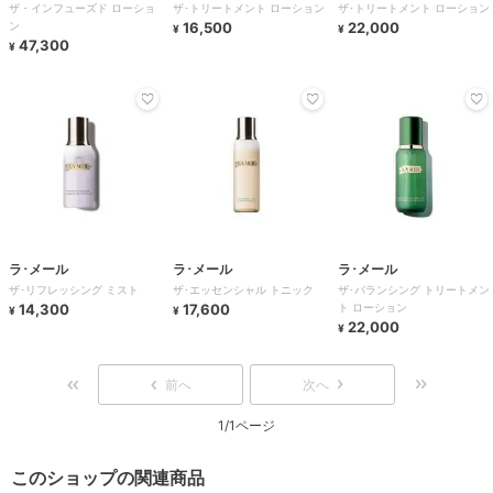
ザ・インフューズド ローショ
ザ･トリートメント ローション
ザ･トリートメント ローション
ン
16,500
22,000
¥
¥
47,300
¥
ラ･メール
ラ･メール
ラ･メール
ザ･リフレッシング ミスト
ザ･エッセンシャル トニック
ザ･バランシング トリートメン
14,300
17,600
ト ローション
¥
¥
22,000
¥
前へ
次へ
1/1ページ
このショップの関連商品