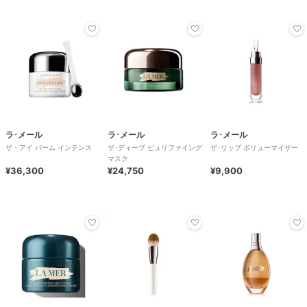
ラ･メール
ラ･メール
ラ･メール
ザ・アイ バーム インテンス
ザ･ディープ ピュリファイング
ザ･リップ ボリューマイザー
マスク
¥36,300
¥24,750
¥9,900