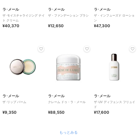
ラ･メール
ラ･メール
ラ･メール
ザ･モイスチャライジング ナイ
ザ・ファンデーション ブラシ
ザ・インフューズド ローショ
ト クリーム
ン
¥40,370
¥12,650
¥47,300
ラ･メール
ラ･メール
ラ･メール
ザ･リップ バーム
クレーム ドゥ・ラ・メール
ザ･UV ディフェンス フリュイ
ド
¥9,350
¥88,550
¥17,600
もっとみる