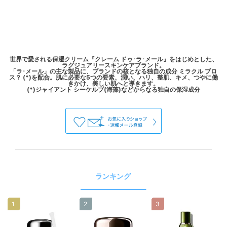
世界で愛される保湿クリーム『クレーム ドゥ･ラ･メール』をはじめとした、
ラグジュアリースキンケアブランド。
「ラ･メール」の主な製品に、ブランドの核となる独自の成分 ミラクル ブロ
ス？ (*)を配合。肌に必要な5つの要素、潤い、ハリ、整肌、キメ、つやに働
きかけ、美しい肌へと導きます。
ランキング
1
2
3