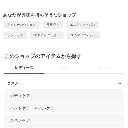
あなたが興味を持ちそうなショップ
ドクターハウシュカ
ララヴィ
エスケイジャパン
ナゾトック
エスティ ローダー
エムアイエムシー
このショップのアイテムから探す
レディース
メンズ
キッズ
コスメ
ボディケア
ハンドケア・ネイルケア
スキンケア