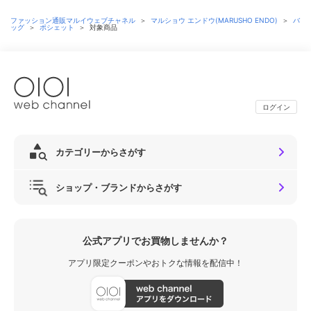
ファッション通販マルイウェブチャネル
＞
マルショウ エンドウ(MARUSHO ENDO)
＞
バ
ッグ
＞
ポシェット
＞
対象商品
ログイン
カテゴリーからさがす
ショップ・ブランドからさがす
公式アプリでお買物しませんか？
アプリ限定クーポンやおトクな情報を配信中！