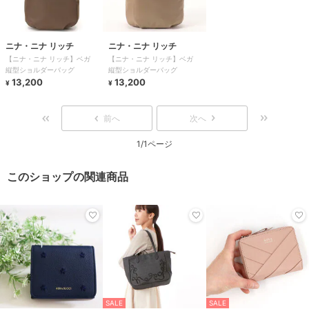
ニナ・ニナ リッチ
ニナ・ニナ リッチ
【ニナ・ニナ リッチ】ベガ
【ニナ・ニナ リッチ】ベガ
縦型ショルダーバッグ
縦型ショルダーバッグ
13,200
13,200
¥
¥
前へ
次へ
1/1ページ
このショップの関連商品
SALE
SALE