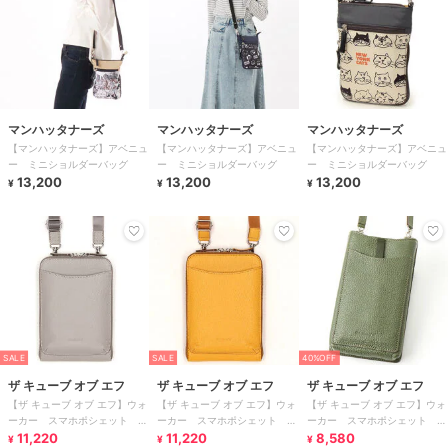
マンハッタナーズ
マンハッタナーズ
マンハッタナーズ
【マンハッタナーズ】アベニュ
【マンハッタナーズ】アベニュ
【マンハッタナーズ】アベニュ
ー ミニショルダーバッグ
ー ミニショルダーバッグ
ー ミニショルダーバッグ
13,200
13,200
13,200
¥
¥
¥
SALE
SALE
40%OFF
ザ キューブ オブ エフ
ザ キューブ オブ エフ
ザ キューブ オブ エフ
【ザ キューブ オブ エフ】ウォ
【ザ キューブ オブ エフ】ウォ
【ザ キューブ オブ エフ】ウォ
ーカー スマホポシェット ラ
ーカー スマホポシェット ラ
ーカー スマホポシェット 天
ウンドファスナータイプ
11,220
ウンドファスナータイプ
11,220
オープンタイプ
8,580
¥
¥
¥