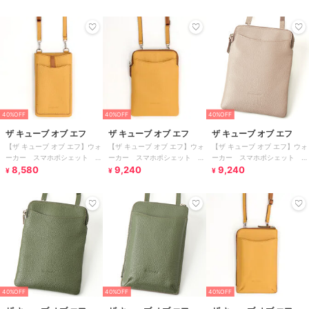
40%OFF
40%OFF
40%OFF
ザ キューブ オブ エフ
ザ キューブ オブ エフ
ザ キューブ オブ エフ
【ザ キューブ オブ エフ】ウォ
【ザ キューブ オブ エフ】ウォ
【ザ キューブ オブ エフ】ウォ
ーカー スマホポシェット 天
ーカー スマホポシェット ラ
ーカー スマホポシェット ラ
オープンタイプ
8,580
ウンドファスナータイプ
9,240
ウンドファスナータイプ
9,240
¥
¥
¥
40%OFF
40%OFF
40%OFF