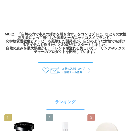
MCは、「自然の力で本来の輝きを引き出す」をコンセプトに、ひとりの女性
科学者によって誕生した国産オーガニックコスメブランド。
化学物質過敏症とアトピーを経験した開発者が、自分のような女性でも輝け
るアイテムを作りたいと2007年にスタートしました。
自然の恵みを最大限生かし、トレンド感溢れる美しいカラーリングやテクス
ランキング
1
2
3