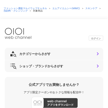
ファッション通販マルイウェブチャネル
＞
エムアイエムシー(MiMC)
＞
スキンケア
＞
洗顔料・クレンジング
＞
対象商品
ログイン
カテゴリーからさがす
ショップ・ブランドからさがす
公式アプリでお買物しませんか？
アプリ限定クーポンやおトクな情報を配信中！