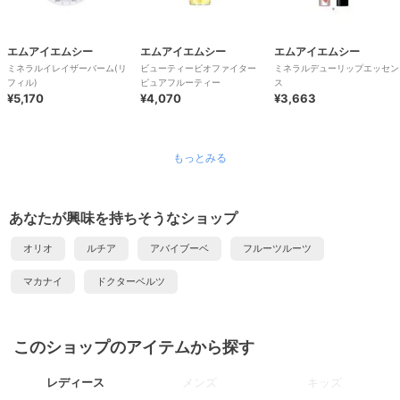
エムアイエムシー
エムアイエムシー
エムアイエムシー
ミネラルイレイザーバーム(リ
ビューティービオファイター
ミネラルデューリップエッセン
フィル)
ピュアフルーティー
ス
¥5,170
¥4,070
¥3,663
もっとみる
あなたが興味を持ちそうなショップ
オリオ
ルチア
アバイブーベ
フルーツルーツ
マカナイ
ドクターベルツ
このショップのアイテムから探す
レディース
メンズ
キッズ