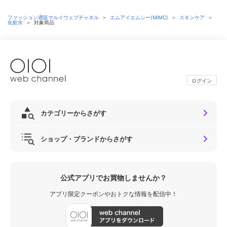
ファッション通販マルイウェブチャネル
＞
エムアイエムシー(MiMC)
＞
スキンケア
＞
化粧水
＞
対象商品
ログイン
カテゴリーからさがす
ショップ・ブランドからさがす
公式アプリでお買物しませんか？
アプリ限定クーポンやおトクな情報を配信中！