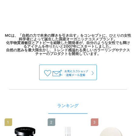
MCは、「自然の力で本来の輝きを引き出す」をコンセプトに、ひとりの女性
科学者によって誕生した国産オーガニックコスメブランド。
化学物質過敏症とアトピーを経験した開発者が、自分のような女性でも輝け
るアイテムを作りたいと2007年にスタートしました。
自然の恵みを最大限生かし、トレンド感溢れる美しいカラーリングやテクス
ランキング
1
2
3