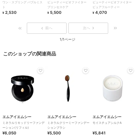
ワン・スプリング バブルミス
ビューティービオファイター
ビューティービオファイター
ト
プリンセスケア
ピュアフルーティー
2,530
5,500
4,070
¥
¥
¥
前へ
次へ
1/1ページ
このショップの関連商品
エムアイエムシー
エムアイエムシー
エムアイエムシー
ミネラルリキッドリーファンデ
ミネラルクリーミーファンデー
モイスチュアシルクA
ーション(リフィル)
ションブラシ
¥6,050
¥5,500
¥5,841