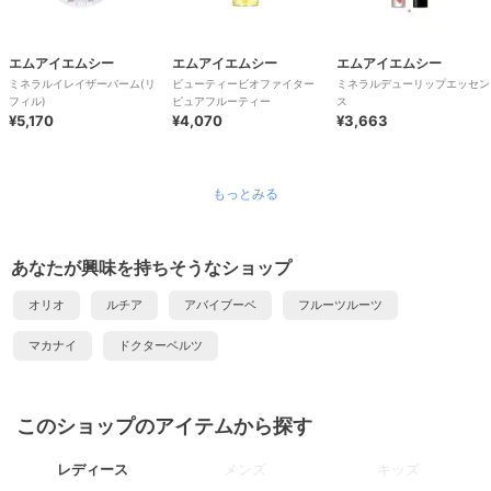
エムアイエムシー
エムアイエムシー
エムアイエムシー
ミネラルイレイザーバーム(リ
ビューティービオファイター
ミネラルデューリップエッセン
フィル)
ピュアフルーティー
ス
¥5,170
¥4,070
¥3,663
もっとみる
あなたが興味を持ちそうなショップ
オリオ
ルチア
アバイブーベ
フルーツルーツ
マカナイ
ドクターベルツ
このショップのアイテムから探す
レディース
メンズ
キッズ