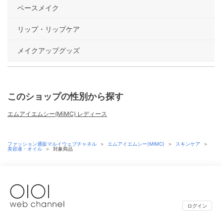
ベースメイク
リップ・リップケア
メイクアップグッズ
このショップの性別から探す
エムアイエムシー(MiMC) レディース
ファッション通販マルイウェブチャネル
＞
エムアイエムシー(MiMC)
＞
スキンケア
＞
美容液・オイル
＞
対象商品
ログイン