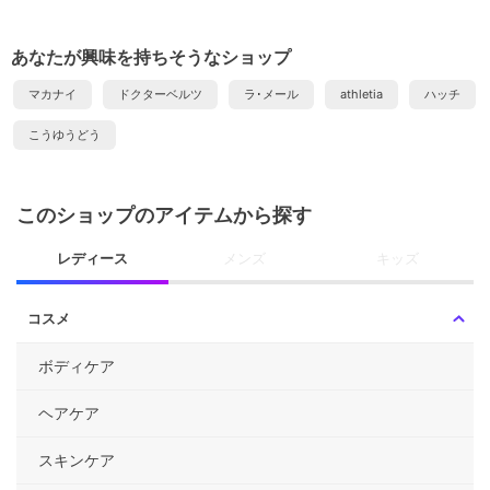
あなたが興味を持ちそうなショップ
マカナイ
ドクターベルツ
ラ･メール
athletia
ハッチ
こうゆうどう
このショップのアイテムから探す
レディース
メンズ
キッズ
コスメ
ボディケア
ヘアケア
スキンケア