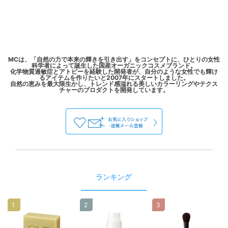
MCは、「自然の力で本来の輝きを引き出す」をコンセプトに、ひとりの女性
科学者によって誕生した国産オーガニックコスメブランド。
化学物質過敏症とアトピーを経験した開発者が、自分のような女性でも輝け
るアイテムを作りたいと2007年にスタートしました。
自然の恵みを最大限生かし、トレンド感溢れる美しいカラーリングやテクス
ランキング
1
2
3