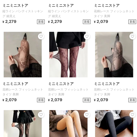
ミニミニストア
ミニミニストア
ミニミニストア
縦ライン パンティストッキン
縦ライン パンティストッキン
花柄レース フィッシュネット
グ 細見え
グ 細見え
タイツ 美脚
2,279
2,279
2,079
新着
新着
新着
¥
¥
¥
ミニミニストア
ミニミニストア
ミニミニストア
花柄レース フィッシュネット
花柄レース フィッシュネット
花柄レース フィッシュネット
タイツ 美脚
タイツ 美脚
タイツ 美脚
2,079
2,079
2,079
新着
新着
新着
¥
¥
¥