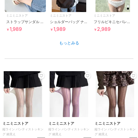
ミニミニストア
ミニミニストア
ミニミニストア
ストラップサンダル レディース 夏 美脚
ショルダーバッグ ナイロン 多収納 無地
フリルビキニセパレート水着セット 韓国風
1,989
1,989
2,989
￥
￥
￥
もっとみる
ミニミニストア
ミニミニストア
ミニミニストア
縦ライン パンティストッキン
縦ライン パンティストッキン
縦ライン パンティストッキン
グ 細見え
グ 細見え
グ 細見え