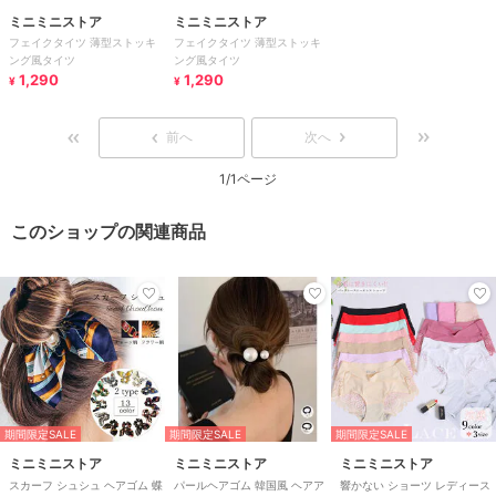
ミニミニストア
ミニミニストア
フェイクタイツ 薄型ストッキ
フェイクタイツ 薄型ストッキ
ング風タイツ
ング風タイツ
1,290
1,290
¥
¥
前へ
次へ
1/1ページ
このショップの関連商品
期間限定SALE
期間限定SALE
期間限定SALE
ミニミニストア
ミニミニストア
ミニミニストア
スカーフ シュシュ ヘアゴム 蝶
パールヘアゴム 韓国風 ヘアア
響かない ショーツ レディース