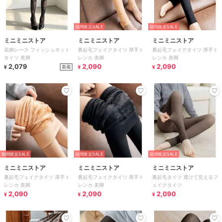
期間限定SALE
期間限定SALE
ミニミニストア
ミニミニストア
ミニミニストア
花柄レース フィッシュネット
裏起毛フェイクタイツ 厚手ト
裏起毛フェイクタイツ 厚手ト
タイツ 美脚
レンカ 美脚
レンカ 美脚
2,079
2,090
2,090
新着
¥
¥
¥
期間限定SALE
期間限定SALE
期間限定SALE
ミニミニストア
ミニミニストア
ミニミニストア
裏起毛フェイクタイツ 厚手ト
裏起毛フェイクタイツ 厚手ト
裏起毛タイツ 透けて見えるフ
レンカ 美脚
レンカ 美脚
ェイクタイツ
2,090
2,090
2,090
¥
¥
¥