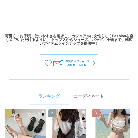
可愛く、お手頃、使いやすさを追求し、カジュアルに女性らしくFashionを楽
しんでいただけるように、 トップスからシューズ、バッグ、小物まで、幅広
ランキング
コーディネート
1
2
3