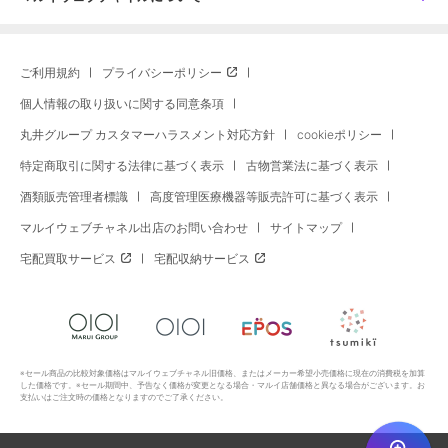
ご利用規約
プライバシーポリシー
個人情報の取り扱いに関する同意条項
丸井グループ カスタマーハラスメント対応方針
cookieポリシー
特定商取引に関する法律に基づく表示
古物営業法に基づく表示
酒類販売管理者標識
高度管理医療機器等販売許可に基づく表示
マルイウェブチャネル出店のお問い合わせ
サイトマップ
宅配買取サービス
宅配収納サービス
※セール商品の比較対象価格はマルイウェブチャネル旧価格、またはメーカー希望小売価格に現在の消費税を加算
した価格です。※セール期間中、予告なく価格が変更となる場合・マルイ店舗価格と異なる場合がございます。お
支払いはご注文時の価格となりますのでご了承ください。