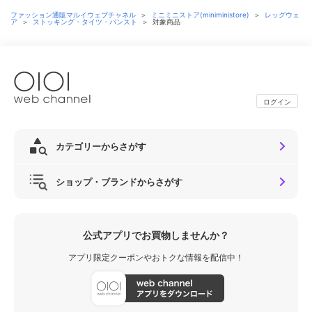
ファッション通販マルイウェブチャネル
＞
ミニミニストア(miniministore)
＞
レッグウェ
ア
＞
ストッキング・タイツ・パンスト
＞
対象商品
ログイン
カテゴリーからさがす
ショップ・ブランドからさがす
公式アプリでお買物しませんか？
アプリ限定クーポンやおトクな情報を配信中！