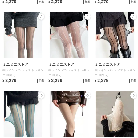
2,279
2,279
2,279
新着
新着
新着
¥
¥
¥
ミニミニストア
ミニミニストア
ミニミニストア
縦ライン パンティストッキン
縦ライン パンティストッキン
縦ライン パンティストッキン
グ 細見え
グ 細見え
グ 細見え
2,279
2,279
2,279
新着
新着
新着
¥
¥
¥