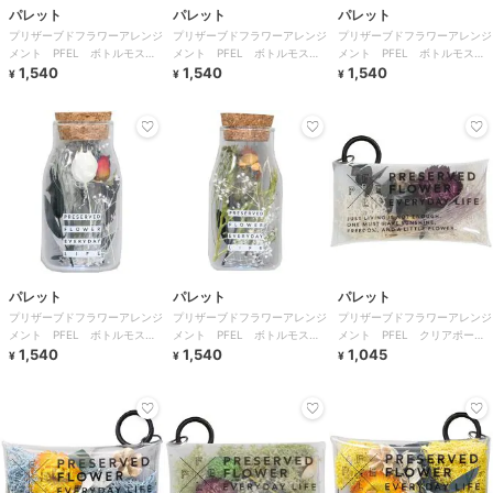
パレット
パレット
パレット
プリザーブドフラワーアレンジ
プリザーブドフラワーアレンジ
プリザーブドフラワーアレンジ
メント PFEL ボトルモス
メント PFEL ボトルモス
メント PFEL ボトルモス
アイスランドパウダーブルー
1,540
アイスランドモス モスグリー
1,540
アイスランドモス ネイビーグ
1,540
¥
¥
¥
ン
リーン
パレット
パレット
パレット
プリザーブドフラワーアレンジ
プリザーブドフラワーアレンジ
プリザーブドフラワーアレンジ
メント PFEL ボトルモス
メント PFEL ボトルモス
メント PFEL クリアポー
ローズレッド
1,540
ローズピンク
1,540
チ アイスランドモスホワイト
1,045
¥
¥
¥