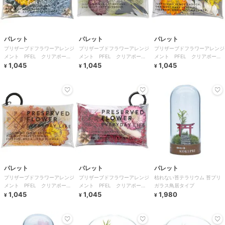
パレット
パレット
パレット
プリザーブドフラワーアレンジ
プリザーブドフラワーアレンジ
プリザーブドフラワーアレンジ
メント PFEL クリアポー
メント PFEL クリアポー
メント PFEL クリアポー
チ アイスランドモスパウダー
1,045
チ アイスランドモスモスグリ
1,045
チ アイスランドモスマスター
1,045
¥
¥
¥
ブルー
ーン
ド
パレット
パレット
パレット
プリザーブドフラワーアレンジ
プリザーブドフラワーアレンジ
枯れない苔テラリウム 苔プリ
メント PFEL クリアポー
メント PFEL クリアポー
ガラス鳥居タイプ
チ アイスランドモスオレンジ
1,045
チ アイスランドモスワインレ
1,045
1,980
¥
¥
¥
ッド