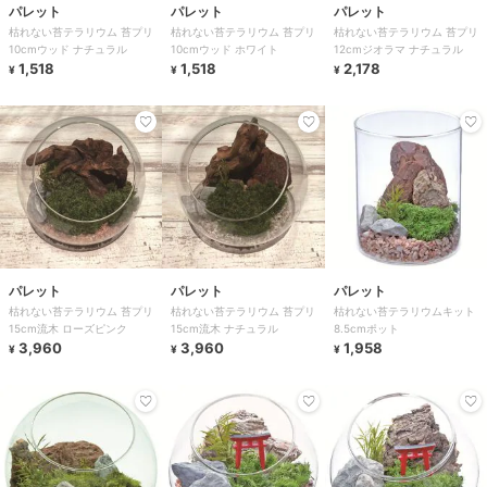
パレット
パレット
パレット
枯れない苔テラリウム 苔プリ
枯れない苔テラリウム 苔プリ
枯れない苔テラリウム 苔プリ
10cmウッド ナチュラル
10cmウッド ホワイト
12cmジオラマ ナチュラル
1,518
1,518
2,178
¥
¥
¥
パレット
パレット
パレット
枯れない苔テラリウム 苔プリ
枯れない苔テラリウム 苔プリ
枯れない苔テラリウムキット
15cm流木 ローズピンク
15cm流木 ナチュラル
8.5cmポット
3,960
3,960
1,958
¥
¥
¥