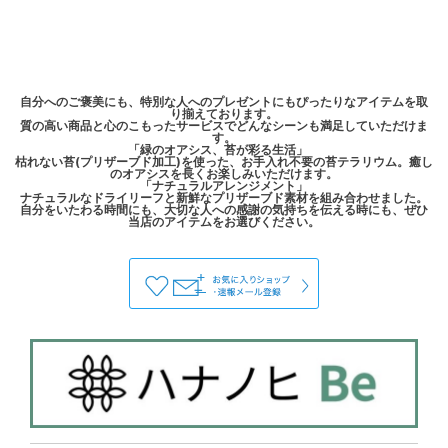
自分へのご褒美にも、特別な人へのプレゼントにもぴったりなアイテムを取
り揃えております。
質の高い商品と心のこもったサービスでどんなシーンも満足していただけま
す。
「緑のオアシス、苔が彩る生活」
枯れない苔(プリザーブド加工)を使った、お手入れ不要の苔テラリウム。癒し
のオアシスを長くお楽しみいただけます。
「ナチュラルアレンジメント」
ナチュラルなドライリーフと新鮮なプリザーブド素材を組み合わせました。
自分をいたわる時間にも、大切な人への感謝の気持ちを伝える時にも、ぜひ