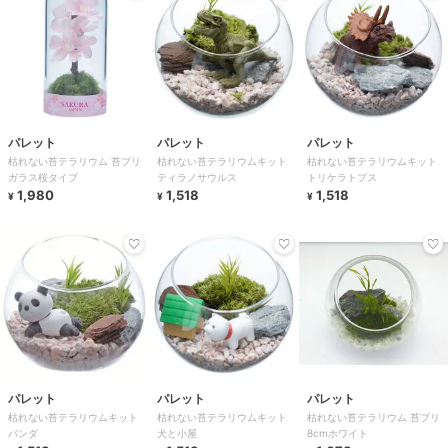
パレット
パレット
パレット
枯れない苔テラリウム 苔プリ
枯れない苔テラリウムキット
枯れない苔テラリウムキット
ガラス桜タイプ
ティラノサウルス
トリケラトプス
1,980
1,518
1,518
¥
¥
¥
パレット
パレット
パレット
枯れない苔テラリウムキット
枯れない苔テラリウムキット
枯れない苔テラリウム 苔プリ
パンダ
犬と小屋
8cmホワイト