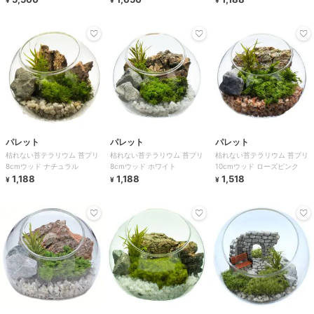
パレット
パレット
パレット
枯れない苔テラリウム 苔プリ
枯れない苔テラリウム 苔プリ
枯れない苔テラリウム 苔プリ
8cmウッド ナチュラル
8cmウッド ホワイト
10cmウッド ローズピンク
1,188
1,188
1,518
¥
¥
¥