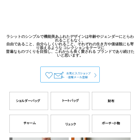
ラシットのシンプルで機能美あふれたデザインは年齢やジェンダーにとらわ
れることもなく、
自由であること、自分らしくいれること、それぞれの生き方や価値観にも寄
り添えるような コレクションをテーマに
普遍なものづくりを目指し、これからも長く愛される ブランドであり続けた