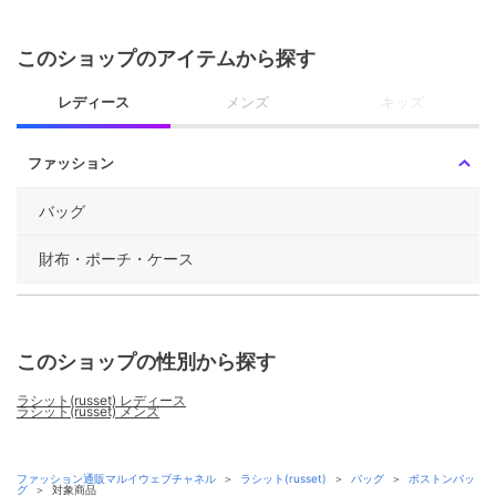
このショップのアイテムから探す
レディース
メンズ
キッズ
ファッション
バッグ
財布・ポーチ・ケース
このショップの性別から探す
ラシット(russet) レディース
ラシット(russet) メンズ
ファッション通販マルイウェブチャネル
＞
ラシット(russet)
＞
バッグ
＞
ボストンバッ
グ
＞
対象商品