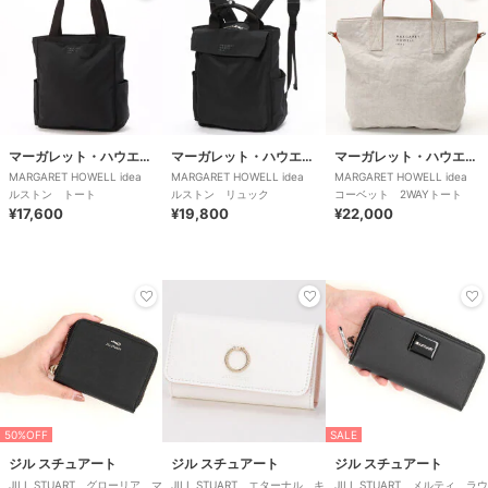
マーガレット・ハウエル アイデア
マーガレット・ハウエル アイデア
マーガレット・ハウエル アイデア
MARGARET HOWELL idea
MARGARET HOWELL idea
MARGARET HOWELL idea
ルストン トート
ルストン リュック
コーベット 2WAYトート
¥17,600
¥19,800
¥22,000
50%OFF
SALE
ジル スチュアート
ジル スチュアート
ジル スチュアート
JILL STUART グローリア マ
JILL STUART エターナル キ
JILL STUART メルティ ラウ