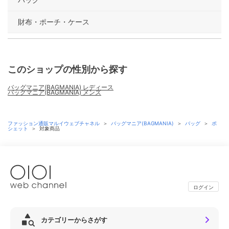
財布・ポーチ・ケース
このショップの性別から探す
バッグマニア(BAGMANIA) レディース
バッグマニア(BAGMANIA) メンズ
ファッション通販マルイウェブチャネル
＞
バッグマニア(BAGMANIA)
＞
バッグ
＞
ポ
シェット
＞
対象商品
ログイン
カテゴリーからさがす