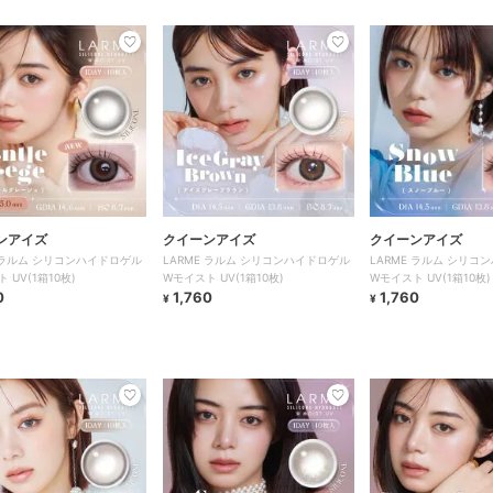
ンアイズ
クイーンアイズ
クイーンアイズ
E ラルム シリコンハイドロゲル
LARME ラルム シリコンハイドロゲル
LARME ラルム シリコ
 UV(1箱10枚)
Wモイスト UV(1箱10枚)
Wモイスト UV(1箱10枚)
0
1,760
1,760
¥
¥