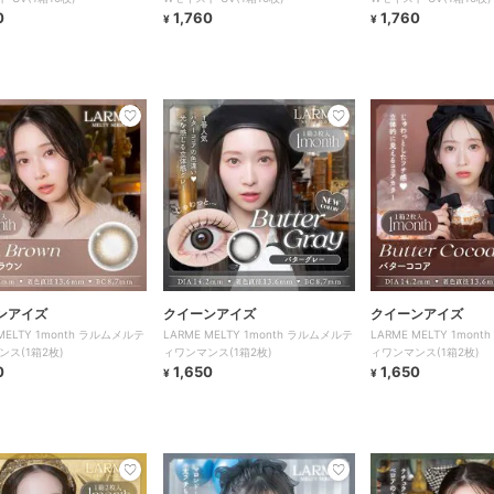
0
1,760
1,760
¥
¥
ンアイズ
クイーンアイズ
クイーンアイズ
 MELTY 1month ラルムメルテ
LARME MELTY 1month ラルムメルテ
LARME MELTY 1mon
ンス(1箱2枚)
ィワンマンス(1箱2枚)
ィワンマンス(1箱2枚)
0
1,650
1,650
¥
¥