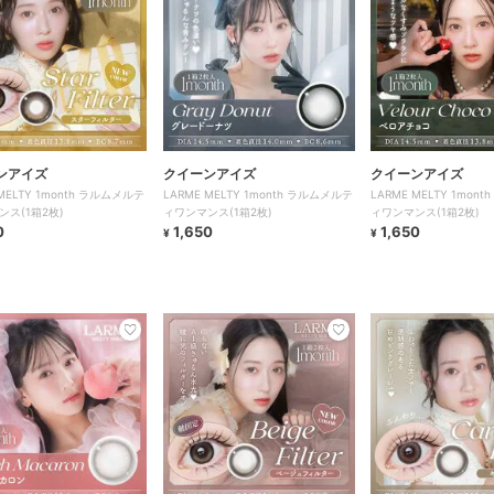
ンアイズ
クイーンアイズ
クイーンアイズ
 MELTY 1month ラルムメルテ
LARME MELTY 1month ラルムメルテ
LARME MELTY 1mon
ンス(1箱2枚)
ィワンマンス(1箱2枚)
ィワンマンス(1箱2枚)
0
1,650
1,650
¥
¥