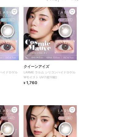
クイーンアイズ
ンハイドロゲル
LARME ラルム シリコンハイドロゲル
Wモイスト UV(1箱10枚)
1,760
¥