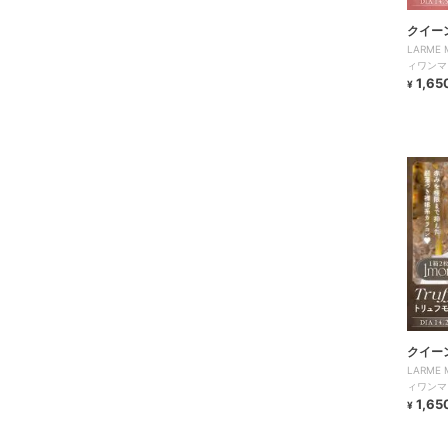
クイー
LARME
ィワンマ
1,65
¥
クイー
LARME
ィワンマ
1,65
¥