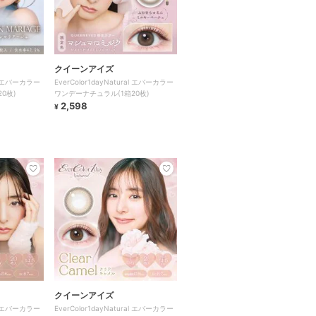
クイーンアイズ
ral エバーカラー
EverColor1dayNatural エバーカラー
0枚)
ワンデーナチュラル(1箱20枚)
2,598
¥
クイーンアイズ
ral エバーカラー
EverColor1dayNatural エバーカラー