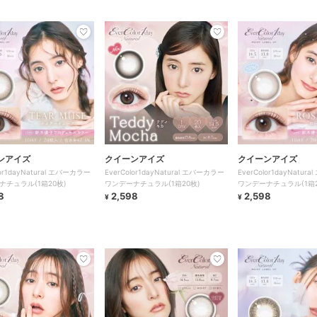
ンアイズ
クイーンアイズ
クイーンアイズ
lor1dayNatural エバーカラー
EverColor1dayNatural エバーカラー
EverColor1dayNatu
ナチュラル(1箱20枚)
ワンデーナチュラル(1箱20枚)
ワンデーナチュラル(1箱2
8
2,598
2,598
¥
¥