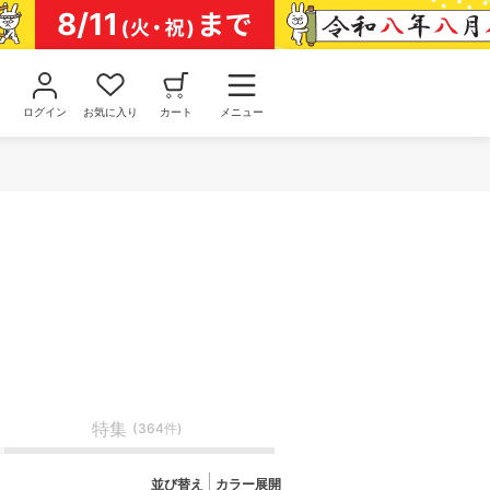
ログイン
お気に入り
カート
メニュー
特集
(364件)
並び替え
カラー展開