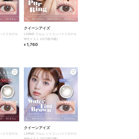
クイーンアイズ
ンハイドロゲル
LARME ラルム シリコンハイドロゲル
Wモイスト UV(1箱10枚)
1,760
¥
クイーンアイズ
ンハイドロゲル
LARME ラルム シリコンハイドロゲル
Wモイスト UV(1箱10枚)