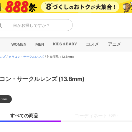
何かお探しですか？
コスメ
アニメ
KIDS＆BABY
WOMEN
MEN
ンズ
/
カラコン・サークルレンズ
/
対象商品（13.8mm）
コン・サークルレンズ (13.8mm)
3.8mm
すべての商品
コーディネート
(0件)