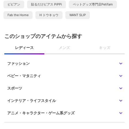
ビビアン
貼るだけピアス PiPPi
ペットグッズ専門店Petifam
Fab the Home
H トウキョウ
WANT SLIP
このショップのアイテムから探す
レディース
メンズ
キッズ
ファッション
ベビー・マタニティ
スポーツ
インテリア・ライフスタイル
アニメ・キャラクター・ゲーム系グッズ