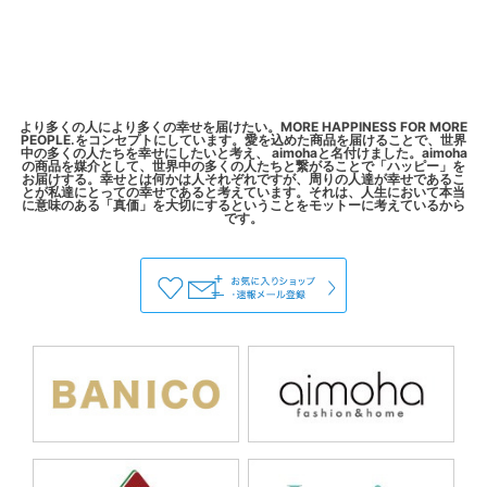
より多くの人により多くの幸せを届けたい。MORE HAPPINESS FOR MORE
PEOPLE.をコンセプトにしています。愛を込めた商品を届けることで、世界
中の多くの人たちを幸せにしたいと考え、 aimohaと名付けました。aimoha
の商品を媒介として、世界中の多くの人たちと繋がることで「ハッピー」を
お届けする。幸せとは何かは人それぞれですが、周りの人達が幸せであるこ
とが私達にとっての幸せであると考えています。それは、人生において本当
に意味のある「真価」を大切にするということをモットーに考えているから