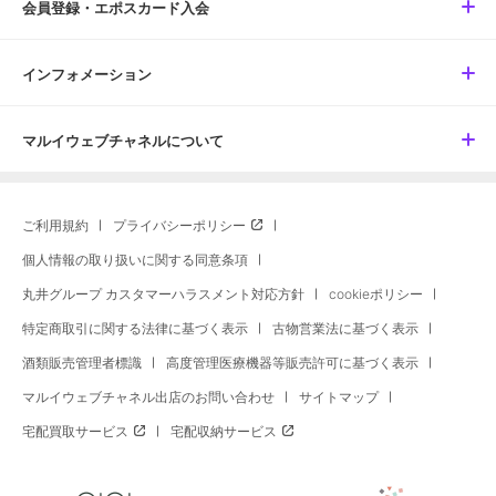
会員登録・エポスカード入会
インフォメーション
マルイウェブチャネルについて
ご利用規約
プライバシーポリシー
個人情報の取り扱いに関する同意条項
丸井グループ カスタマーハラスメント対応方針
cookieポリシー
特定商取引に関する法律に基づく表示
古物営業法に基づく表示
酒類販売管理者標識
高度管理医療機器等販売許可に基づく表示
マルイウェブチャネル出店のお問い合わせ
サイトマップ
宅配買取サービス
宅配収納サービス