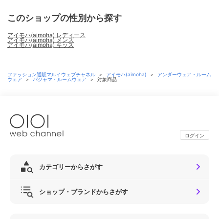
このショップの性別から探す
アイモハ(aimoha) レディース
アイモハ(aimoha) メンズ
アイモハ(aimoha) キッズ
ファッション通販マルイウェブチャネル
＞
アイモハ(aimoha)
＞
アンダーウェア・ルーム
ウェア
＞
パジャマ・ルームウェア
＞
対象商品
ログイン
カテゴリーからさがす
ショップ・ブランドからさがす