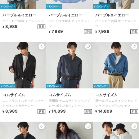
¥1000ｸｰﾎﾟﾝ
¥1000ｸｰﾎﾟﾝ
¥1000ｸｰﾎﾟﾝ
パープル＆イエロー
パープル＆イエロー
パープル＆イエロー
ハートロゴ刺繍 デニムシャツ
ハートロゴ刺繍 オックスシャ
ハートロゴ刺繍 オックスシャ
8,989
ツ
ツ
新着
¥
7,989
7,989
新着
新着
¥
¥
¥1000ｸｰﾎﾟﾝ
¥1000ｸｰﾎﾟﾝ
¥1000ｸｰﾎﾟﾝ
コムサイズム
コムサイズム
コムサイズム
コントラストステッチ ショー
播州織 デニムライクシャンブ
播州織 デニムライクシャンブ
トポイントカラーシャツ
レー ボタンダウンシャツ
レー ボタンダウンシャツ
8,989
14,899
14,899
新着
新着
新着
¥
¥
¥