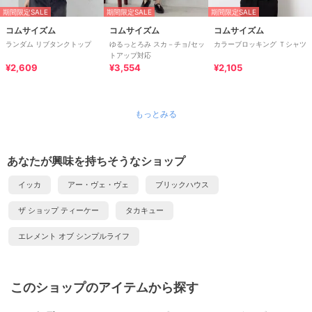
期間限定SALE
期間限定SALE
期間限定SALE
コムサイズム
コムサイズム
コムサイズム
ランダム リブタンクトップ
ゆるっとろみ スカ－チョ/セッ
カラーブロッキング Ｔシャツ
トアップ対応
¥2,609
¥3,554
¥2,105
もっとみる
あなたが興味を持ちそうなショップ
イッカ
アー・ヴェ・ヴェ
ブリックハウス
ザ ショップ ティーケー
タカキュー
エレメント オブ シンプルライフ
このショップのアイテムから探す