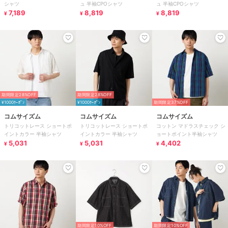
シャツ
ュ 半袖CPOシャツ
ュ 半袖CPOシャツ
7,189
8,819
8,819
¥
¥
¥
期間限定28%OFF
期間限定28%OFF
¥1000ｸｰﾎﾟﾝ
¥1000ｸｰﾎﾟﾝ
期間限定37%OFF
コムサイズム
コムサイズム
コムサイズム
トリコットレース ショートポ
トリコットレース ショートポ
コットン マドラスチェック シ
イントカラー 半袖シャツ
イントカラー 半袖シャツ
ョートポイント半袖シャツ
5,031
5,031
4,402
¥
¥
¥
期間限定10%OFF
期間限定10%OFF