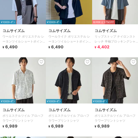
¥1000ｸｰﾎﾟﾝ
¥1000ｸｰﾎﾟﾝ
期間限定37%OFF
コムサイズム
コムサイズム
コムサイズム
ウールライク ポリエステル レ
ウールライク ポリエステル レ
リップストップ ナイロンスト
ーヨンツイルショートポイント
ーヨンツイルショートポイント
レッチ 半袖ブロッキングシャ
ブロッキング半袖シャツ
6,490
ブロッキング半袖シャツ
6,490
ツ / セットアップ対応
4,402
¥
¥
¥
¥1000ｸｰﾎﾟﾝ
¥1000ｸｰﾎﾟﾝ
¥1000ｸｰﾎﾟﾝ
コムサイズム
コムサイズム
コムサイズム
ポリエステルツイル アロハフ
ポリエステルツイル アロハフ
ポリエステルツイル アロハフ
ラワープリントシャツ
ラワープリントシャツ
ラワープリントシャツ
6,989
6,989
6,989
¥
¥
¥