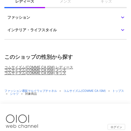
レディース
メンズ
キッズ
ファッション
インテリア・ライフスタイル
このショップの性別から探す
コムサイズム(COMME CA ISM) レディース
コムサイズム(COMME CA ISM) メンズ
コムサイズム(COMME CA ISM) キッズ
ファッション通販マルイウェブチャネル
＞
コムサイズム(COMME CA ISM)
＞
トップス
＞
シャツ
＞
対象商品
ログイン