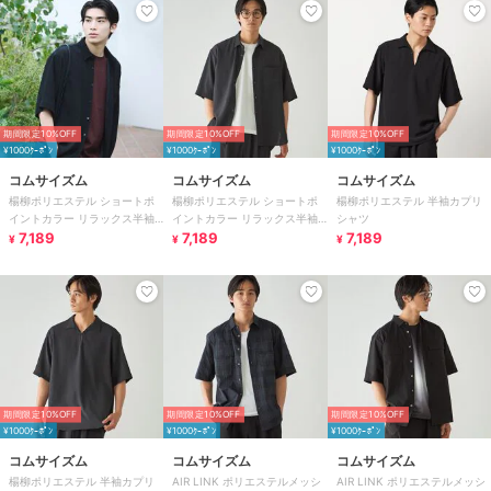
期間限定10%OFF
期間限定10%OFF
期間限定10%OFF
¥1000ｸｰﾎﾟﾝ
¥1000ｸｰﾎﾟﾝ
¥1000ｸｰﾎﾟﾝ
コムサイズム
コムサイズム
コムサイズム
楊柳ポリエステル ショートポ
楊柳ポリエステル ショートポ
楊柳ポリエステル 半袖カプリ
イントカラー リラックス半袖
イントカラー リラックス半袖
シャツ
シャツ
7,189
シャツ
7,189
7,189
¥
¥
¥
期間限定10%OFF
期間限定10%OFF
期間限定10%OFF
¥1000ｸｰﾎﾟﾝ
¥1000ｸｰﾎﾟﾝ
¥1000ｸｰﾎﾟﾝ
コムサイズム
コムサイズム
コムサイズム
楊柳ポリエステル 半袖カプリ
AIR LINK ポリエステルメッシ
AIR LINK ポリエステルメッシ