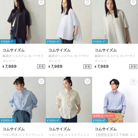
¥1000ｸｰﾎﾟﾝ
¥1000ｸｰﾎﾟﾝ
¥1000ｸｰﾎﾟﾝ
コムサイズム
コムサイズム
コムサイズム
麻調ポリエステル オバーサイ
麻調ポリエステル オバーサイ
麻調ポリエステル オバーサイ
ズシャツ
ズシャツ
ズシャツ
7,989
7,989
7,989
新着
新着
新着
¥
¥
¥
期間限定10%OFF
¥1000ｸｰﾎﾟﾝ
¥1000ｸｰﾎﾟﾝ
¥1000ｸｰﾎﾟﾝ
コムサイズム
コムサイズム
コムサイズム
リボン付き ストライプシャツ
リボン付き ストライプシャツ
【形態安定加工】千鳥柄 コン