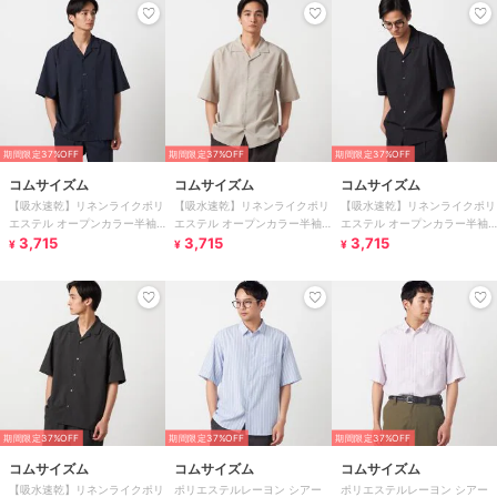
期間限定37%OFF
期間限定37%OFF
期間限定37%OFF
コムサイズム
コムサイズム
コムサイズム
【吸水速乾】リネンライクポリ
【吸水速乾】リネンライクポリ
【吸水速乾】リネンライクポリ
エステル オープンカラー半袖
エステル オープンカラー半袖
エステル オープンカラー半袖
シャツ
3,715
シャツ
3,715
シャツ
3,715
¥
¥
¥
期間限定37%OFF
期間限定37%OFF
期間限定37%OFF
コムサイズム
コムサイズム
コムサイズム
【吸水速乾】リネンライクポリ
ポリエステルレーヨン シアー
ポリエステルレーヨン シアー