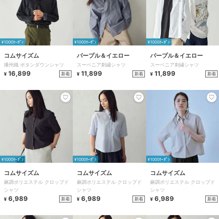
¥1000ｸｰﾎﾟﾝ
¥1000ｸｰﾎﾟﾝ
¥1000ｸｰﾎﾟﾝ
コムサイズム
パープル＆イエロー
パープル＆イエロー
播州織 ボタンダウンシャツ
スーベニア刺繍シャツ
スーベニア刺繍シャツ
16,899
11,899
11,899
新着
新着
新着
¥
¥
¥
¥1000ｸｰﾎﾟﾝ
¥1000ｸｰﾎﾟﾝ
¥1000ｸｰﾎﾟﾝ
コムサイズム
コムサイズム
コムサイズム
麻調ポリエステル クロップド
麻調ポリエステル クロップド
麻調ポリエステル クロップド
シャツ
シャツ
シャツ
6,989
6,989
6,989
新着
新着
新着
¥
¥
¥