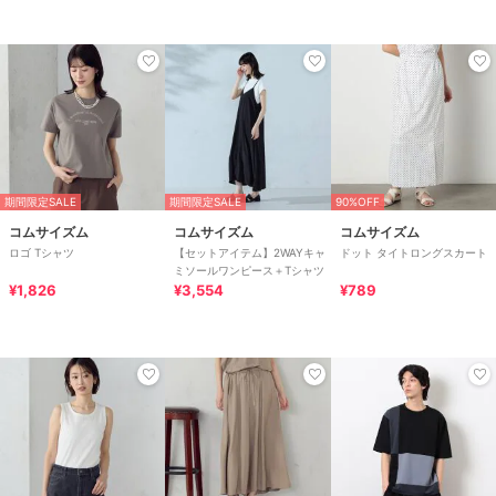
期間限定SALE
期間限定SALE
90%OFF
コムサイズム
コムサイズム
コムサイズム
ロゴ Tシャツ
【セットアイテム】2WAYキャ
ドット タイトロングスカート
ミソールワンピース＋Tシャツ
¥1,826
¥3,554
¥789