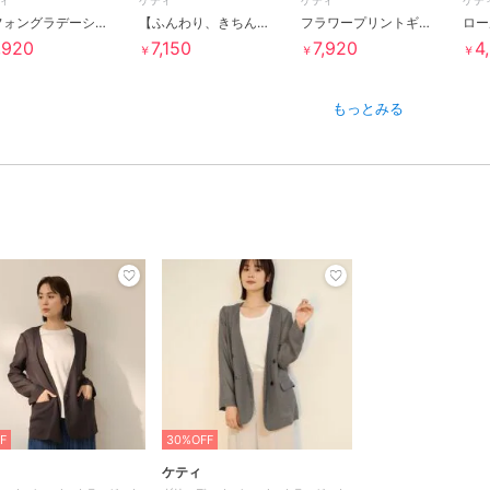
ィ
ケティ
ケティ
ケテ
シフォングラデーションプリーツスカート
【ふんわり、きちんと。】ライトダンボールカーディガン
フラワープリントギャザーフレアワンピース
,920
7,150
7,920
4
￥
￥
￥
もっとみる
F
30%OFF
ケティ