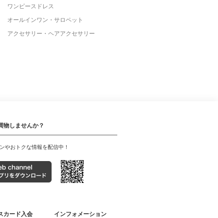
ワンピースドレス
オールインワン・サロペット
アクセサリー・ヘアアクセサリー
買物しませんか？
ンやおトクな情報を配信中！
スカード入会
インフォメーション