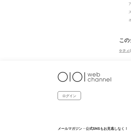
この
ケティ(
ログイン
メールマガジン・公式SNSもお見逃しなく！