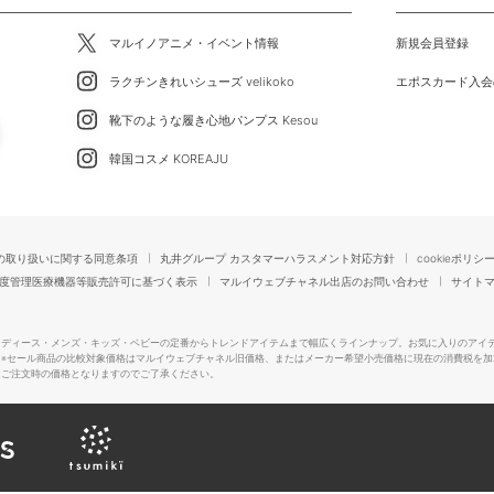
マルイノアニメ・イベント情報
新規会員登録
ラクチンきれいシューズ velikoko
エポスカード入会
靴下のような履き心地パンプス Kesou
韓国コスメ KOREAJU
の取り扱いに関する同意条項
丸井グループ カスタマーハラスメント対応方針
cookieポリシ
度管理医療機器等販売許可に基づく表示
マルイウェブチャネル出店のお問い合わせ
サイト
レディース・メンズ・キッズ・ベビーの定番からトレンドアイテムまで幅広くラインナップ。お気に入りのアイ
。
※セール商品の比較対象価格はマルイウェブチャネル旧価格、またはメーカー希望小売価格に現在の消費税を加
はご注文時の価格となりますのでご了承ください。