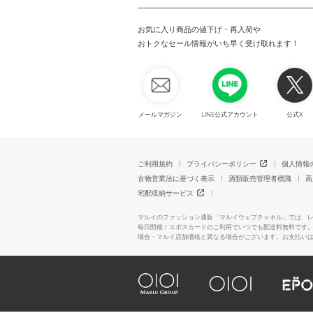
お気に入り商品の値下げ・再入荷や
おトクなセール情報がいち早く受け取れます！
メールマガジン
LINE公式アカウント
公式X
ご利用規約
プライバシーポリシー
個人情報
古物営業法に基づく表示
酒類販売管理者標識
高
宅配収納サービス
マルイのファッション通販「マルイウェブチャネル」では、
毎日開催！エポスカードのご利用でいつでも配送料無料です
場合・マルイ店舗価格と異なる場合がございます。お支払い