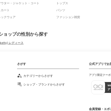
アウター・ジャケット・コート
トップス
スカート
パンツ
ネックウェア
ファッション雑貨
ショップの性別から探す
ketty) レディース
さがす
公式アプリでお
アプリ限定クーポ
カテゴリーからさがす
ショップ・ブランドからさがす
会員登録・エポ