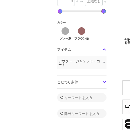
円
〜
円
カラー
グレー系
ブラウン系
グレー系
ブラウン系
Ag
を
アイテム
アウター・ジャケット・コ
ート
こだわり条件