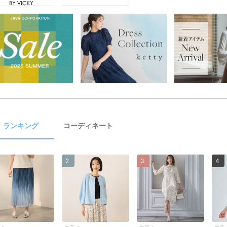
ランキング
コーディネート
2
3
4