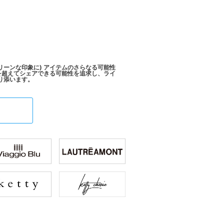
ss(クリーンな印象に) アイテムのさらなる可能性
を超えてシェアできる可能性を追求し、ライ