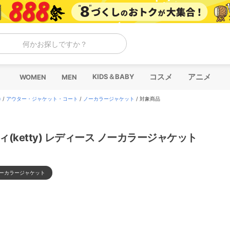
何かお探しですか？
コスメ
アニメ
KIDS＆BABY
WOMEN
MEN
)
/
アウター・ジャケット・コート
/
ノーカラージャケット
/
対象商品
ィ(ketty) レディース ノーカラージャケット
ーカラージャケット