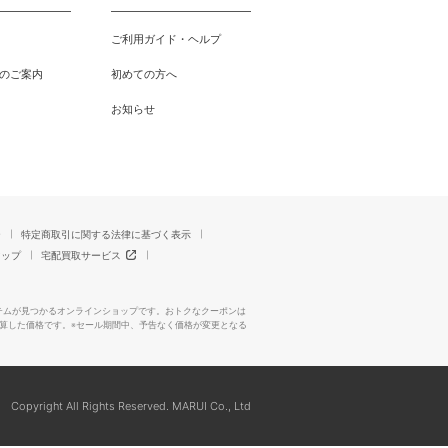
ご利用ガイド・ヘルプ
のご案内
初めての方へ
お知らせ
ー
特定商取引に関する法律に基づく表示
マップ
宅配買取サービス
テムが見つかるオンラインショップです。おトクなクーポンは
算した価格です。※セール期間中、予告なく価格が変更となる
Copyright All Rights Reserved. MARUI Co., Ltd