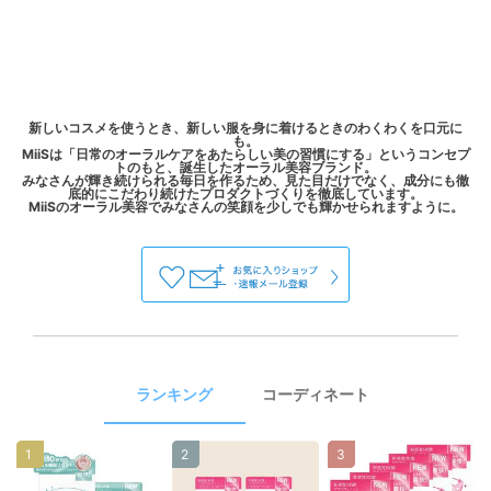
新しいコスメを使うとき、新しい服を身に着けるときのわくわくを口元に
も。
MiiSは「日常のオーラルケアをあたらしい美の習慣にする」というコンセプ
トのもと、誕生したオーラル美容ブランド。
みなさんが輝き続けられる毎日を作るため、見た目だけでなく、成分にも徹
底的にこだわり続けたプロダクトづくりを徹底しています。
ランキング
コーディネート
1
2
3