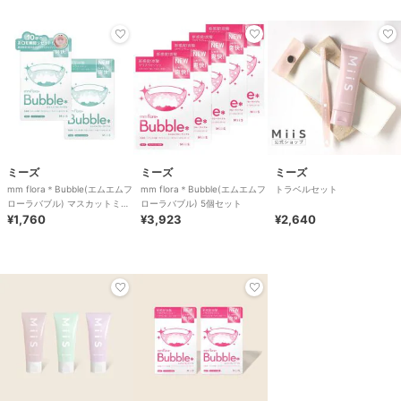
ミーズ
ミーズ
ミーズ
mm flora＊Bubble(エムエムフ
mm flora＊Bubble(エムエムフ
トラベルセット
ローラバブル) マスカットミン
ローラバブル) 5個セット
ト風味 2個セット
¥1,760
¥3,923
¥2,640