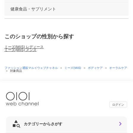
健康食品・サプリメント
このショップの性別から探す
ミーズ(MiiS) レディース
ミーズ(MiiS) メンズ
ファッション通販マルイウェブチャネル
＞
ミーズ(MiiS)
＞
ボディケア
＞
オーラルケア
＞
対象商品
ログイン
カテゴリーからさがす