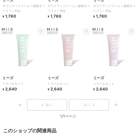
ミーズ
ミーズ
ミーズ
ホワイティクリーム <歯磨きペ
ホワイティクリーム <歯磨きペ
ホワイティクリーム <歯磨きペ
ースト> 60g
ースト> 60g
ースト> 60g
1,760
1,760
1,760
¥
¥
¥
ミーズ
ミーズ
ミーズ
トラベルセット
トラベルセット
トラベルセット
2,640
2,640
2,640
¥
¥
¥
前へ
次へ
1/1ページ
このショップの関連商品