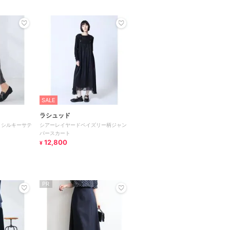
SALE
ラシュッド
】シルキーサテ
シアーレイヤードペイズリー柄ジャン
パースカート
12,800
¥
PR