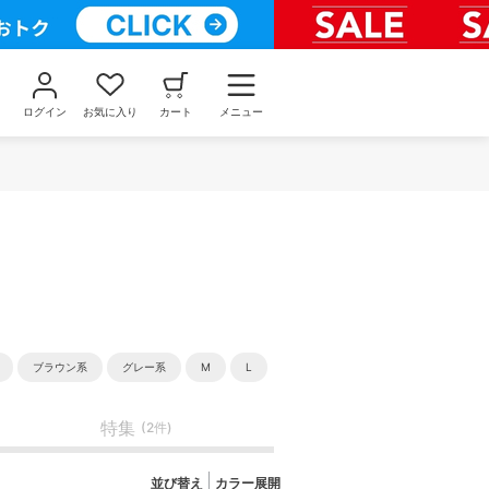
ログイン
お気に入り
カート
メニュー
ブラウン系
グレー系
M
L
特集
(2件)
並び替え
カラー展開