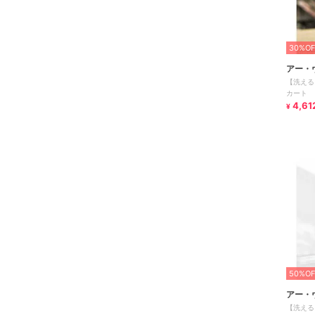
30%OF
アー・
【洗える
カート
4,61
¥
50%OF
アー・
【洗える