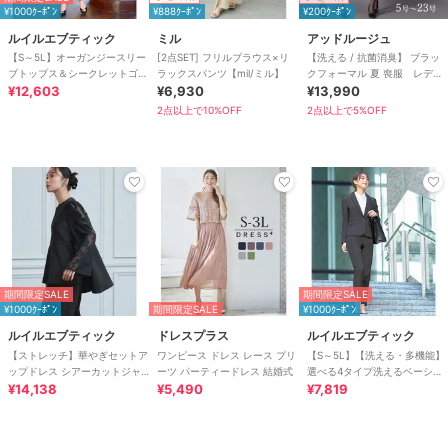
¥1000ｸｰﾎﾟﾝ
¥888ｸｰﾎﾟﾝ
¥200ｸｰﾎﾟﾝ
ルイルエブティック
ミル
アッドルージュ
【S～5L】オーガンジースリー
[2点SET] フリルブラウス×リ
【洗える / 抗菌消臭】 ブラッ
ブトップス＆シークレットゴ
ラックスパンツ【mil/ミル】
クフォーマル 夏 喪服 レディ
ム・スリムテーパードパンツ
¥12,603
¥6,930
ース 着丈が選べる 5号～23号
¥13,990
（ボウタイ付き）
2点以上で10%OFF
2点以上で5%OFF
期間限定SALE
期間限定SALE
¥1000ｸｰﾎﾟﾝ
期間限定SALE
¥1000ｸｰﾎﾟﾝ
ルイルエブティック
ドレスプラス
ルイルエブティック
【ストレッチ】華やぎセットア
ワンピース ドレス レース プリ
【S～5L】【洗える・多機能】
ップドレス シアーカットジャ
ーツ パーティードレス 結婚式
選べる4タイプ洗えるベーシッ
カードトップス/セミワイドパ
¥14,138
¥5,490
クビジネススーツパンツセット
¥7,819
ンツ