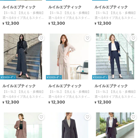
ルイルエブティック
ルイルエブティック
ルイルエブティック
【S～5L】【洗える・多機能】
【S～5L】【洗える・多機能】
【S～5L】【洗える・多機能】
選べる6タイプ洗えるスタイリ
選べる6タイプ洗えるスタイリ
選べる6タイプ洗えるスタイリ
ッシュビジネススーツパンツセ
12,300
ッシュビジネススーツパンツセ
12,300
ッシュビジネススーツパンツセ
12,300
¥
¥
¥
ット
ット
ット
¥1000ｸｰﾎﾟﾝ
¥1000ｸｰﾎﾟﾝ
¥1000ｸｰﾎﾟﾝ
ルイルエブティック
ルイルエブティック
ルイルエブティック
【S～5L】【洗える・多機能】
【S～5L】【洗える・多機能】
【S～5L】【洗える・多機能】
選べる6タイプ洗えるスタイリ
選べる6タイプ洗えるスタイリ
選べる6タイプ洗えるスタイリ
ッシュビジネススーツパンツセ
12,300
ッシュビジネススーツパンツセ
12,300
ッシュビジネススーツパンツセ
12,300
¥
¥
¥
ット
ット
ット