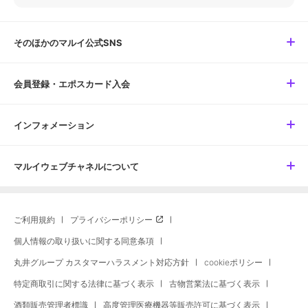
そのほかのマルイ公式SNS
会員登録・エポスカード入会
インフォメーション
マルイウェブチャネルについて
ご利用規約
プライバシーポリシー
個人情報の取り扱いに関する同意条項
丸井グループ カスタマーハラスメント対応方針
cookieポリシー
特定商取引に関する法律に基づく表示
古物営業法に基づく表示
酒類販売管理者標識
高度管理医療機器等販売許可に基づく表示