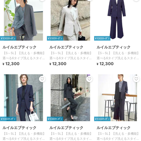
¥1000ｸｰﾎﾟﾝ
¥1000ｸｰﾎﾟﾝ
¥1000ｸｰﾎﾟﾝ
ルイルエブティック
ルイルエブティック
ルイルエブティック
【S～5L】【洗える・多機能】
【S～5L】【洗える・多機能】
【S～5L】【洗える・多機能】
選べる6タイプ洗えるスタイリ
選べる6タイプ洗えるスタイリ
選べる6タイプ洗えるスタイリ
ッシュビジネススーツパンツセ
12,300
ッシュビジネススーツパンツセ
12,300
ッシュビジネススーツパンツセ
12,300
¥
¥
¥
ット
ット
ット
¥1000ｸｰﾎﾟﾝ
¥1000ｸｰﾎﾟﾝ
¥1000ｸｰﾎﾟﾝ
ルイルエブティック
ルイルエブティック
ルイルエブティック
【S～5L】【洗える・多機能】
【S～5L】【洗える・多機能】
【S～5L】【洗える・多機能】
選べる6タイプ洗えるスタイリ
選べる6タイプ洗えるスタイリ
選べる6タイプ洗えるスタイリ