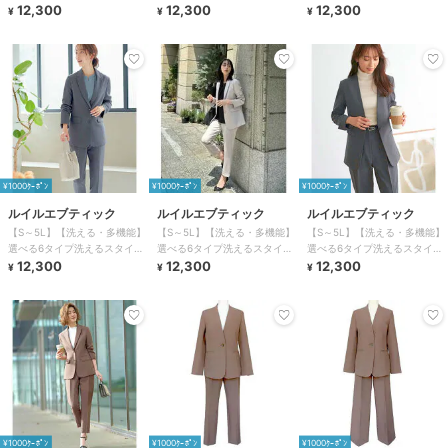
ッシュビジネススーツパンツセ
12,300
ッシュビジネススーツパンツセ
12,300
ッシュビジネススーツパンツセ
12,300
¥
¥
¥
ット
ット
ット
¥1000ｸｰﾎﾟﾝ
¥1000ｸｰﾎﾟﾝ
¥1000ｸｰﾎﾟﾝ
ルイルエブティック
ルイルエブティック
ルイルエブティック
【S～5L】【洗える・多機能】
【S～5L】【洗える・多機能】
【S～5L】【洗える・多機能】
選べる6タイプ洗えるスタイリ
選べる6タイプ洗えるスタイリ
選べる6タイプ洗えるスタイリ
ッシュビジネススーツパンツセ
12,300
ッシュビジネススーツパンツセ
12,300
ッシュビジネススーツパンツセ
12,300
¥
¥
¥
ット
ット
ット
¥1000ｸｰﾎﾟﾝ
¥1000ｸｰﾎﾟﾝ
¥1000ｸｰﾎﾟﾝ