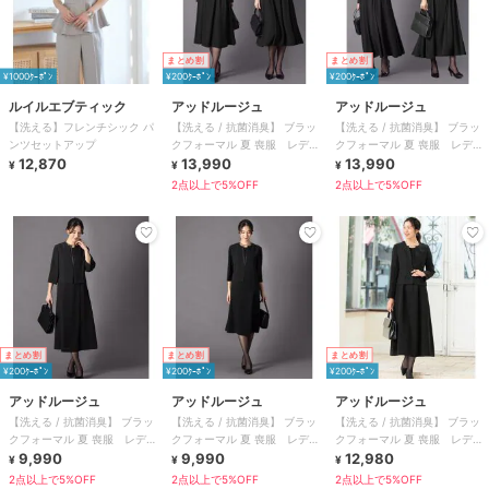
まとめ割
まとめ割
¥1000ｸｰﾎﾟﾝ
¥200ｸｰﾎﾟﾝ
¥200ｸｰﾎﾟﾝ
ルイルエブティック
アッドルージュ
アッドルージュ
【洗える】フレンチシック パ
【洗える / 抗菌消臭】 ブラッ
【洗える / 抗菌消臭】 ブラッ
ンツセットアップ
クフォーマル 夏 喪服 レディ
クフォーマル 夏 喪服 レディ
12,870
ース 着丈が選べる 5号～23号
13,990
ース 着丈が選べる 5号～23号
13,990
¥
¥
¥
2点以上で5%OFF
2点以上で5%OFF
まとめ割
まとめ割
まとめ割
¥200ｸｰﾎﾟﾝ
¥200ｸｰﾎﾟﾝ
¥200ｸｰﾎﾟﾝ
アッドルージュ
アッドルージュ
アッドルージュ
【洗える / 抗菌消臭】 ブラッ
【洗える / 抗菌消臭】 ブラッ
【洗える / 抗菌消臭】 ブラッ
クフォーマル 夏 喪服 レディ
クフォーマル 夏 喪服 レディ
クフォーマル 夏 喪服 レディ
ース 着丈が選べる 5号～23号
9,990
ース 着丈が選べる 5号～23号
9,990
ース 着丈が選べる 5号～23号
12,980
¥
¥
¥
2点以上で5%OFF
2点以上で5%OFF
2点以上で5%OFF