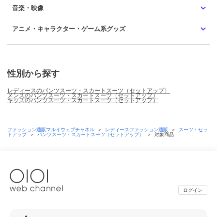
音楽・映像
アニメ・キャラクター・ゲーム系グッズ
性別から探す
レディースのパンツスーツ・スカートスーツ（セットアップ）
メンズのパンツスーツ・スカートスーツ（セットアップ）
キッズのパンツスーツ・スカートスーツ（セットアップ）
ファッション通販マルイウェブチャネル
＞
レディースファッション通販
＞
スーツ・セッ
トアップ
＞
パンツスーツ・スカートスーツ（セットアップ）
＞
対象商品
ログイン