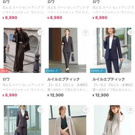
ロワ
ロワ
ロワ
洗える スーツ セットアップ テ
洗える スーツ セットアップ テ
洗える スーツ セットアップ テ
ーラードジャケット ワイドパ
ーラードジャケット ワイドパ
ーラードジャケット ワイドパ
ンツ フォーマル セレモニー ビ
8,990
ンツ フォーマル セレモニー ビ
8,990
ンツ フォーマル セレモニー ビ
8,990
¥
¥
¥
ジネス
ジネス
ジネス
SALE
¥1000ｸｰﾎﾟﾝ
¥1000ｸｰﾎﾟﾝ
ロワ
ルイルエブティック
ルイルエブティック
洗える スーツ セットアップ テ
【S～5L】【洗える・多機能】
【S～5L】【洗える・多機能】
ーラードジャケット ワイドパ
選べる6タイプ洗えるスタイリ
選べる6タイプ洗えるスタイリ
ンツ フォーマル セレモニー ビ
8,990
ッシュビジネススーツパンツセ
12,300
ッシュビジネススーツパンツセ
12,300
¥
¥
¥
ジネス
ット
ット