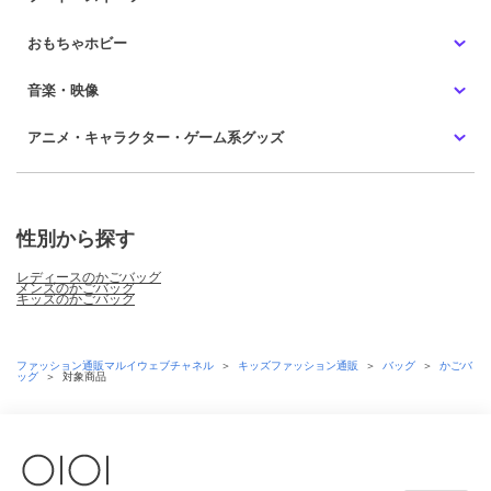
おもちゃホビー
音楽・映像
アニメ・キャラクター・ゲーム系グッズ
性別から探す
レディースのかごバッグ
メンズのかごバッグ
キッズのかごバッグ
ファッション通販マルイウェブチャネル
＞
キッズファッション通販
＞
バッグ
＞
かごバ
ッグ
＞
対象商品