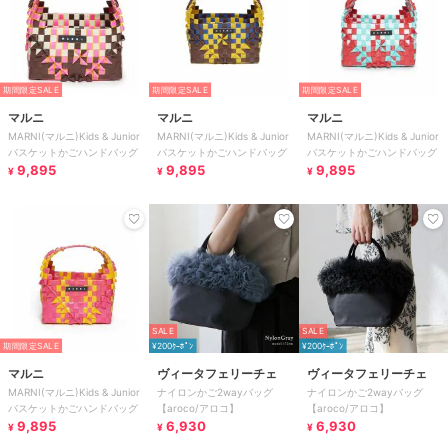
期間限定SALE
期間限定SALE
期間限定SALE
マルニ
マルニ
マルニ
MARNI(マルニ)Kids & Junior
MARNI(マルニ)Kids & Junior
MARNI(マルニ)Kids & Junior
バスケットかごハンドバッグ
バスケットかごハンドバッグ
バスケットかごハンドバッグ
9,895
9,895
9,895
¥
¥
¥
SALE
SALE
期間限定SALE
¥200ｸｰﾎﾟﾝ
¥200ｸｰﾎﾟﾝ
マルニ
ヴィータフェリーチェ
ヴィータフェリーチェ
MARNI(マルニ)Kids & Junior
ナイロンかご2wayバッグ
ナイロンかご2wayバッグ
バスケットかごハンドバッグ
【aroco/アロコ】
【aroco/アロコ】
9,895
6,930
6,930
¥
¥
¥