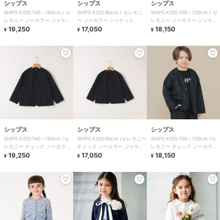
シップス
シップス
シップス
SHIPS KIDS:140～160cm / セ
SHIPS KIDS:90cm / セレモニ
SHIPS KIDS:100～130cm / セ
レモニー ノーカラー ジャケッ
ー ノーカラー ジャケット
レモニー ノーカラー ジャケッ
ト
19,250
17,050
ト
18,150
¥
¥
¥
シップス
シップス
シップス
SHIPS KIDS:140～160cm /セ
SHIPS KIDS:90cm /セレモニー
SHIPS KIDS:100～130cm /セ
レモニー チェック ノーカラー
チェック ノーカラー ジャケッ
レモニー チェック ノーカラー
ジャケット
19,250
ト
17,050
ジャケット
18,150
¥
¥
¥