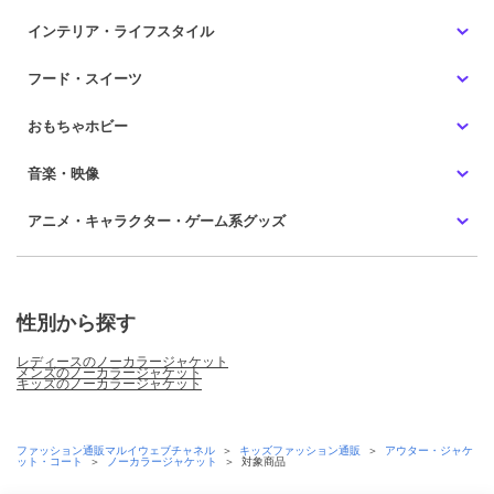
インテリア・ライフスタイル
フード・スイーツ
おもちゃホビー
音楽・映像
アニメ・キャラクター・ゲーム系グッズ
性別から探す
レディースのノーカラージャケット
メンズのノーカラージャケット
キッズのノーカラージャケット
ファッション通販マルイウェブチャネル
＞
キッズファッション通販
＞
アウター・ジャケ
ット・コート
＞
ノーカラージャケット
＞
対象商品