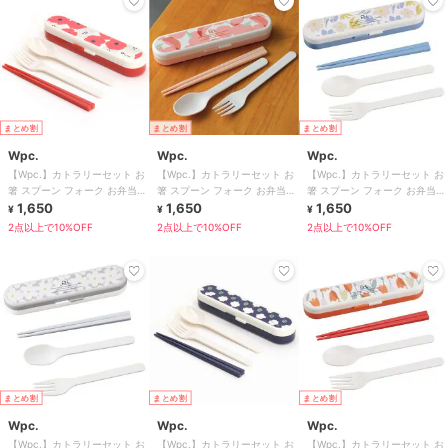
まとめ割
まとめ割
まとめ割
Wpc.
Wpc.
Wpc.
【Wpc.】カトラリーセット お
【Wpc.】カトラリーセット お
【Wpc.】カトラリーセット お
箸 スプーン フォーク お弁当
箸 スプーン フォーク お弁当
箸 スプーン フォーク お弁当
レディース かわいい おしゃれ
1,650
レディース かわいい おしゃれ
1,650
レディース かわいい おしゃれ
1,650
¥
¥
¥
2点以上で10%OFF
2点以上で10%OFF
2点以上で10%OFF
まとめ割
まとめ割
まとめ割
Wpc.
Wpc.
Wpc.
【Wpc.】カトラリーセット お
【Wpc.】カトラリーセット お
【Wpc.】カトラリーセット お