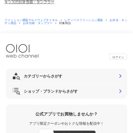
キッズのお弁当箱・タンブラー
ファッション通販マルイウェブチャネル
＞
レディースファッション通販
＞
お弁当・キッ
チン用品
＞
お弁当箱・タンブラー
＞
対象商品
ログイン
カテゴリーからさがす
ショップ・ブランドからさがす
公式アプリでお買物しませんか？
アプリ限定クーポンやおトクな情報を配信中！