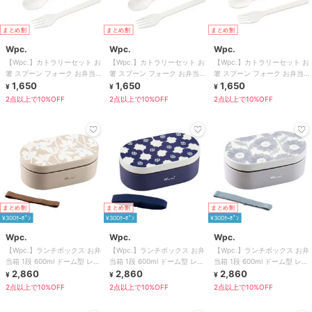
まとめ割
まとめ割
まとめ割
Wpc.
Wpc.
Wpc.
【Wpc.】カトラリーセット お
【Wpc.】カトラリーセット お
【Wpc.】カトラリーセット お
箸 スプーン フォーク お弁当
箸 スプーン フォーク お弁当
箸 スプーン フォーク お弁当
レディース かわいい おしゃれ
1,650
レディース かわいい おしゃれ
1,650
レディース かわいい おしゃれ
1,650
¥
¥
¥
2点以上で10%OFF
2点以上で10%OFF
2点以上で10%OFF
まとめ割
まとめ割
まとめ割
¥300ｸｰﾎﾟﾝ
¥300ｸｰﾎﾟﾝ
¥300ｸｰﾎﾟﾝ
Wpc.
Wpc.
Wpc.
【Wpc.】ランチボックス お弁
【Wpc.】ランチボックス お弁
【Wpc.】ランチボックス お弁
当箱 1段 600ml ドーム型 レン
当箱 1段 600ml ドーム型 レン
当箱 1段 600ml ドーム型 レン
ジ対応 食洗器対応 日本製
2,860
ジ対応 食洗器対応 日本製
2,860
ジ対応 食洗器対応 日本製
2,860
¥
¥
¥
2点以上で10%OFF
2点以上で10%OFF
2点以上で10%OFF