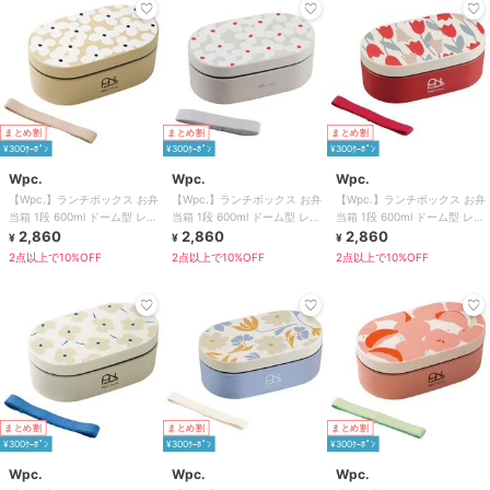
まとめ割
まとめ割
まとめ割
¥300ｸｰﾎﾟﾝ
¥300ｸｰﾎﾟﾝ
¥300ｸｰﾎﾟﾝ
Wpc.
Wpc.
Wpc.
【Wpc.】ランチボックス お弁
【Wpc.】ランチボックス お弁
【Wpc.】ランチボックス お弁
当箱 1段 600ml ドーム型 レン
当箱 1段 600ml ドーム型 レン
当箱 1段 600ml ドーム型 レン
ジ対応 食洗器対応 日本製
2,860
ジ対応 食洗器対応 日本製
2,860
ジ対応 食洗器対応 日本製
2,860
¥
¥
¥
2点以上で10%OFF
2点以上で10%OFF
2点以上で10%OFF
まとめ割
まとめ割
まとめ割
¥300ｸｰﾎﾟﾝ
¥300ｸｰﾎﾟﾝ
¥300ｸｰﾎﾟﾝ
Wpc.
Wpc.
Wpc.