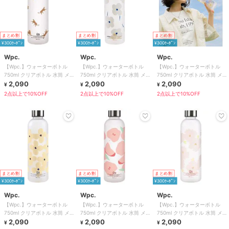
まとめ割
まとめ割
まとめ割
¥300ｸｰﾎﾟﾝ
¥300ｸｰﾎﾟﾝ
¥300ｸｰﾎﾟﾝ
Wpc.
Wpc.
Wpc.
【Wpc.】ウォーターボトル
【Wpc.】ウォーターボトル
【Wpc.】ウォーターボトル
750ml クリアボトル 水筒 メモ
750ml クリアボトル 水筒 メモ
750ml クリアボトル 水筒 メモ
リ付き 大容量 オフィス ジム
2,090
リ付き 大容量 オフィス ジム
2,090
リ付き 大容量 オフィス ジム
2,090
¥
¥
¥
2点以上で10%OFF
2点以上で10%OFF
2点以上で10%OFF
まとめ割
まとめ割
まとめ割
¥300ｸｰﾎﾟﾝ
¥300ｸｰﾎﾟﾝ
¥300ｸｰﾎﾟﾝ
Wpc.
Wpc.
Wpc.
【Wpc.】ウォーターボトル
【Wpc.】ウォーターボトル
【Wpc.】ウォーターボトル
750ml クリアボトル 水筒 メモ
750ml クリアボトル 水筒 メモ
750ml クリアボトル 水筒 メモ
リ付き 大容量 オフィス ジム
2,090
リ付き 大容量 オフィス ジム
2,090
リ付き 大容量 オフィス ジム
2,090
¥
¥
¥