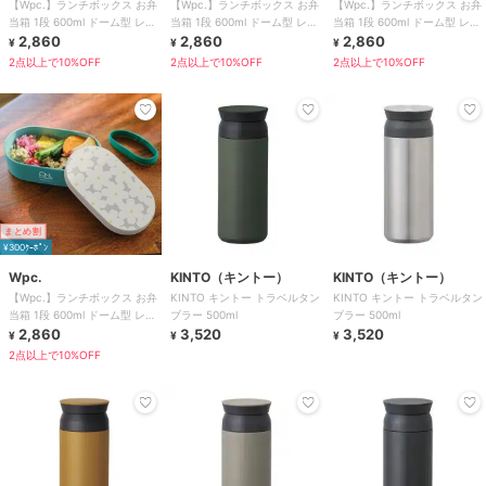
【Wpc.】ランチボックス お弁
【Wpc.】ランチボックス お弁
【Wpc.】ランチボックス お弁
当箱 1段 600ml ドーム型 レン
当箱 1段 600ml ドーム型 レン
当箱 1段 600ml ドーム型 レン
ジ対応 食洗器対応 日本製
2,860
ジ対応 食洗器対応 日本製
2,860
ジ対応 食洗器対応 日本製
2,860
¥
¥
¥
2点以上で10%OFF
2点以上で10%OFF
2点以上で10%OFF
まとめ割
¥300ｸｰﾎﾟﾝ
Wpc.
KINTO（キントー）
KINTO（キントー）
【Wpc.】ランチボックス お弁
KINTO キントー トラベルタン
KINTO キントー トラベルタン
当箱 1段 600ml ドーム型 レン
ブラー 500ml
ブラー 500ml
ジ対応 食洗器対応 日本製
2,860
3,520
3,520
¥
¥
¥
2点以上で10%OFF