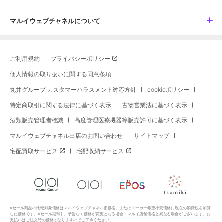
マルイウェブチャネルについて
ご利用規約
プライバシーポリシー
個人情報の取り扱いに関する同意条項
丸井グループ カスタマーハラスメント対応方針
cookieポリシー
特定商取引に関する法律に基づく表示
古物営業法に基づく表示
酒類販売管理者標識
高度管理医療機器等販売許可に基づく表示
マルイウェブチャネル出店のお問い合わせ
サイトマップ
宅配買取サービス
宅配収納サービス
※セール商品の比較対象価格はマルイウェブチャネル旧価格、またはメーカー希望小売価格に現在の消費税を加算
した価格です。※セール期間中、予告なく価格が変更となる場合・マルイ店舗価格と異なる場合がございます。お
支払いはご注文時の価格となりますのでご了承ください。