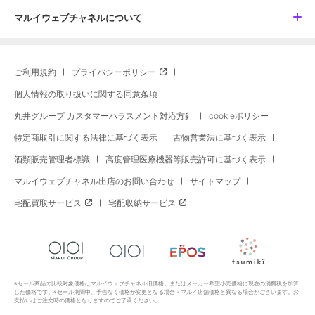
マルイウェブチャネルについて
ご利用規約
プライバシーポリシー
個人情報の取り扱いに関する同意条項
丸井グループ カスタマーハラスメント対応方針
cookieポリシー
特定商取引に関する法律に基づく表示
古物営業法に基づく表示
酒類販売管理者標識
高度管理医療機器等販売許可に基づく表示
マルイウェブチャネル出店のお問い合わせ
サイトマップ
宅配買取サービス
宅配収納サービス
※セール商品の比較対象価格はマルイウェブチャネル旧価格、またはメーカー希望小売価格に現在の消費税を加算
した価格です。※セール期間中、予告なく価格が変更となる場合・マルイ店舗価格と異なる場合がございます。お
支払いはご注文時の価格となりますのでご了承ください。