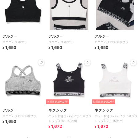
アルジー
アルジー
アルジー
ロゴゴムスポブラ
ロゴゴムスポブラ
ロゴゴムクロススポブラ
1,650
1,650
1,650
¥
¥
¥
期間限定20%OFF
期間限定20%OFF
アルジー
ネクシック
ネクシック
ロゴゴムクロススポブラ
パッド付きスパンフライスブラ
パッド付きスパンフライスブラ
1,650
トップ(120~150cm)
トップ(120~150cm)
¥
1,672
1,672
¥
¥