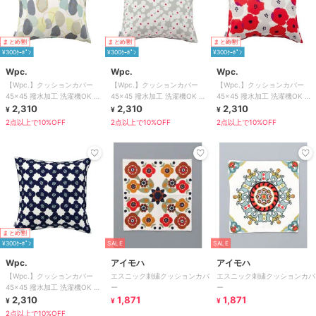
まとめ割
まとめ割
まとめ割
¥300ｸｰﾎﾟﾝ
¥300ｸｰﾎﾟﾝ
¥300ｸｰﾎﾟﾝ
Wpc.
Wpc.
Wpc.
【Wpc.】クッションカバー
【Wpc.】クッションカバー
【Wpc.】クッションカバー
45×45 撥水加工 洗濯機OK 北
45×45 撥水加工 洗濯機OK 北
45×45 撥水加工 洗濯機OK 北
欧柄 おしゃれ かわいい
2,310
欧柄 おしゃれ かわいい
2,310
欧柄 おしゃれ かわいい
2,310
¥
¥
¥
2点以上で10%OFF
2点以上で10%OFF
2点以上で10%OFF
まとめ割
¥300ｸｰﾎﾟﾝ
SALE
SALE
Wpc.
アイモハ
アイモハ
【Wpc.】クッションカバー
エスニック刺繍クッションカバ
エスニック刺繍クッションカバ
45×45 撥水加工 洗濯機OK 北
ー
ー
欧柄 おしゃれ かわいい
2,310
1,871
1,871
¥
¥
¥
2点以上で10%OFF