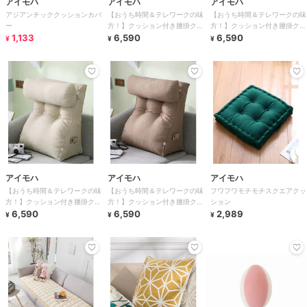
アイモハ
アイモハ
アイモハ
アジアンチッククッションカバ
【おうち時間＆テレワークの味
【おうち時間＆テレワークの味
ー
方！】クッション付き腰掛クッ
方！】クッション付き腰掛クッ
1,133
ション
6,590
ション
6,590
¥
¥
¥
アイモハ
アイモハ
アイモハ
【おうち時間＆テレワークの味
【おうち時間＆テレワークの味
フワフワモチモチスクエアクッ
方！】クッション付き腰掛クッ
方！】クッション付き腰掛クッ
ション
ション
6,590
ション
6,590
2,989
¥
¥
¥