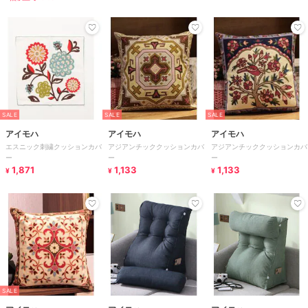
SALE
SALE
SALE
アイモハ
アイモハ
アイモハ
エスニック刺繍クッションカバ
アジアンチッククッションカバ
アジアンチッククッションカバ
ー
ー
ー
1,871
1,133
1,133
¥
¥
¥
SALE