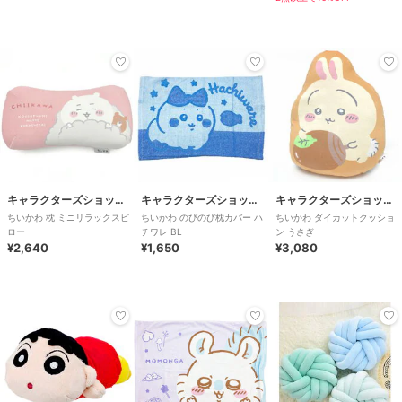
キャラクターズショップ ラフラフ
キャラクターズショップ ラフラフ
キャラクターズショップ ラフラフ
ちいかわ 枕 ミニリラックスピ
ちいかわ のびのび枕カバー ハ
ちいかわ ダイカットクッショ
ロー
チワレ BL
ン うさぎ
¥2,640
¥1,650
¥3,080