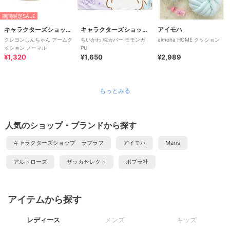
期間限定SALE
キャラクターズショップ ラフラフ
キャラクターズショップ ラフラフ
アイモハ
クレヨンしんちゃん アームク
ちいかわ 枕カバー モモンガ
aimoha HOME クッション
ッション ノーマル
PU
¥1,320
¥1,650
¥2,989
もっとみる
人気のショップ・ブランドから探す
キャラクターズショップ ラフラフ
アイモハ
Maris
アルトローズ
ザッカセレクト
ポプラ社
アイテムから探す
レディース
メンズ
キッズ