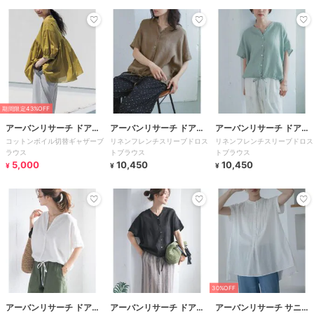
期間限定43%OFF
アーバンリサーチ ドアー
アーバンリサーチ ドアー
アーバンリサーチ ドアー
コットンボイル切替ギャザーブ
リネンフレンチスリーブドロス
リネンフレンチスリーブドロス
ズ
ズ
ズ
ラウス
トブラウス
トブラウス
5,000
10,450
10,450
¥
¥
¥
30%OFF
アーバンリサーチ ドアー
アーバンリサーチ ドアー
アーバンリサーチ サニー