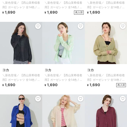
＼新色登場／ 【西山茉希様着
＼新色登場／ 【西山茉希様着
＼新色登場／ 【西山茉希様着
用】ガーゼシャツ 全14色 / 冷
用】ガーゼシャツ 全14色 / 冷
用】ガーゼシャツ 全14色 / 冷
房対策
1,690
房対策
1,690
房対策
1,690
再入荷
¥
¥
¥
コカ
コカ
コカ
＼新色登場／ 【西山茉希様着
＼新色登場／ 【西山茉希様着
＼新色登場／ 【西山茉希様着
用】ガーゼシャツ 全14色 / 冷
用】ガーゼシャツ 全14色 / 冷
用】ガーゼシャツ 全14色 / 冷
房対策
1,690
房対策
1,690
房対策
1,690
再入荷
¥
¥
¥