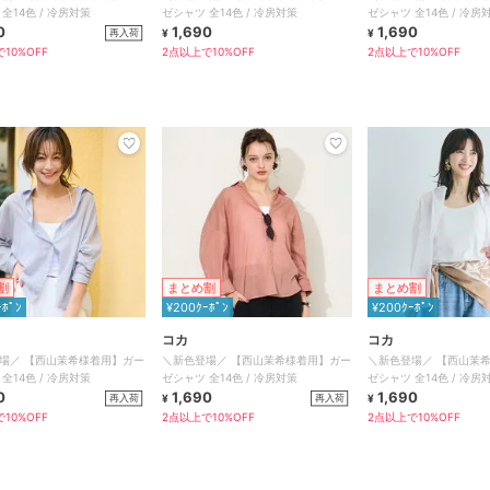
全14色 / 冷房対策
ゼシャツ 全14色 / 冷房対策
ゼシャツ 全14色 / 冷房
0
1,690
1,690
再入荷
¥
¥
10%OFF
2点以上で10%OFF
2点以上で10%OFF
割
まとめ割
まとめ割
ｰﾎﾟﾝ
¥200ｸｰﾎﾟﾝ
¥200ｸｰﾎﾟﾝ
コカ
コカ
場／ 【西山茉希様着用】ガー
＼新色登場／ 【西山茉希様着用】ガー
＼新色登場／ 【西山茉
全14色 / 冷房対策
ゼシャツ 全14色 / 冷房対策
ゼシャツ 全14色 / 冷房
0
1,690
1,690
再入荷
再入荷
¥
¥
10%OFF
2点以上で10%OFF
2点以上で10%OFF