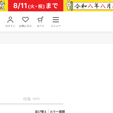
ログイン
お気に入り
カート
メニュー
特集
(6件)
並び替え
カラー展開