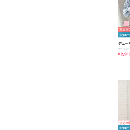
期間限定
¥200ｸ
デュー
オーバー
2,91
¥
まとめ
¥200ｸ