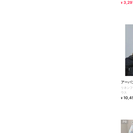
3,29
¥
アーバ
リネンフ
ウス
10,4
¥
PR