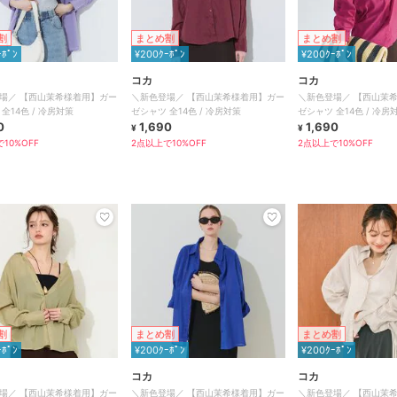
割
まとめ割
まとめ割
ｰﾎﾟﾝ
¥200ｸｰﾎﾟﾝ
¥200ｸｰﾎﾟﾝ
コカ
コカ
場／ 【西山茉希様着用】ガー
＼新色登場／ 【西山茉希様着用】ガー
＼新色登場／ 【西山茉
全14色 / 冷房対策
ゼシャツ 全14色 / 冷房対策
ゼシャツ 全14色 / 冷房
0
1,690
1,690
¥
¥
10%OFF
2点以上で10%OFF
2点以上で10%OFF
割
まとめ割
まとめ割
ｰﾎﾟﾝ
¥200ｸｰﾎﾟﾝ
¥200ｸｰﾎﾟﾝ
コカ
コカ
場／ 【西山茉希様着用】ガー
＼新色登場／ 【西山茉希様着用】ガー
＼新色登場／ 【西山茉