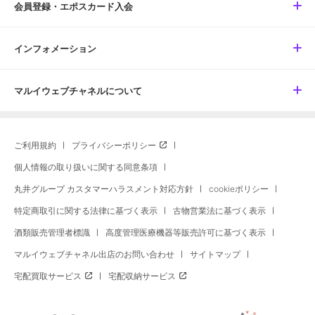
会員登録・エポスカード入会
インフォメーション
マルイウェブチャネルについて
ご利用規約
プライバシーポリシー
個人情報の取り扱いに関する同意条項
丸井グループ カスタマーハラスメント対応方針
cookieポリシー
特定商取引に関する法律に基づく表示
古物営業法に基づく表示
酒類販売管理者標識
高度管理医療機器等販売許可に基づく表示
マルイウェブチャネル出店のお問い合わせ
サイトマップ
宅配買取サービス
宅配収納サービス