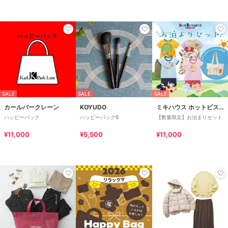
SALE
SALE
SALE
カールパークレーン
KOYUDO
ミキハウス ホットビスケッツ
ハッピーバック
ハッピーバックB
【数量限定】お泊まりセット
¥11,000
¥5,500
¥11,000